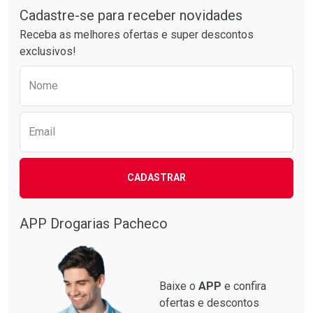
Cadastre-se para receber novidades
Receba as melhores ofertas e super descontos
exclusivos!
Preencha o formulário abaixo para receber 
Nome
Email
CADASTRAR
APP Drogarias Pacheco
Baixe o
APP
e confira
ofertas e descontos