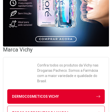
Marca
Vichy
Confira todos os produtos da
Vichy
nas
Drogarias Pacheco. Somos a Farmácia
com a maior variedade e qualidade do
Brasil.
DERMOCOSMETICOS VICHY