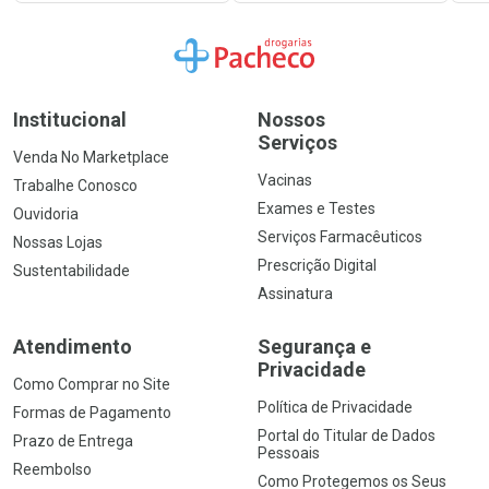
Ir para a Home
Institucional
Nossos
Serviços
Venda No Marketplace
Vacinas
Trabalhe Conosco
Exames e Testes
Ouvidoria
Serviços Farmacêuticos
Nossas Lojas
Prescrição Digital
Sustentabilidade
Assinatura
Atendimento
Segurança e
Privacidade
Como Comprar no Site
Política de Privacidade
Formas de Pagamento
Portal do Titular de Dados
Prazo de Entrega
Pessoais
Reembolso
Como Protegemos os Seus