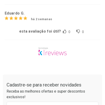
Eduardo G.
há 2 semanas
esta avaliação foi útil?
0
0
Tudo sobre a Drogarias Pacheco
Cadastre-se para receber novidades
Receba as melhores ofertas e super descontos
exclusivos!