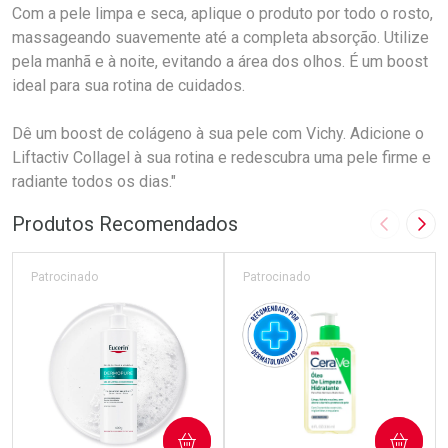
Com a pele limpa e seca, aplique o produto por todo o rosto,
massageando suavemente até a completa absorção. Utilize
pela manhã e à noite, evitando a área dos olhos. É um boost
ideal para sua rotina de cuidados.
Dê um boost de colágeno à sua pele com Vichy. Adicione o
Liftactiv Collagel à sua rotina e redescubra uma pele firme e
radiante todos os dias."
Produtos Recomendados
Imagem A
Pró
Patrocinado
Patrocinado
COMPRAR
COMPRAR