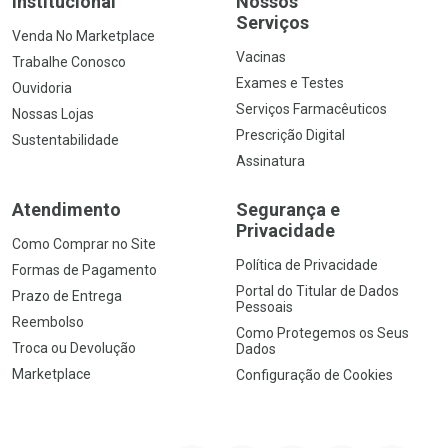
Institucional
Nossos
Serviços
Venda No Marketplace
Vacinas
Trabalhe Conosco
Exames e Testes
Ouvidoria
Serviços Farmacêuticos
Nossas Lojas
Prescrição Digital
Sustentabilidade
Assinatura
Atendimento
Segurança e
Privacidade
Como Comprar no Site
Política de Privacidade
Formas de Pagamento
Portal do Titular de Dados
Prazo de Entrega
Pessoais
Reembolso
Como Protegemos os Seus
Troca ou Devolução
Dados
Marketplace
Configuração de Cookies