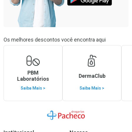
Os melhores descontos você encontra aqui
PBM
DermaClub
Laboratórios
Saiba Mais >
Saiba Mais >
Ir para a Home