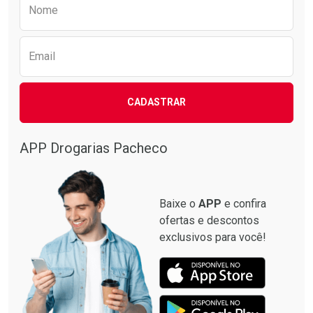
Preencha o formulário abaixo para receber 
Nome
Email
CADASTRAR
APP Drogarias Pacheco
Baixe o
APP
e confira
ofertas e descontos
exclusivos para você!