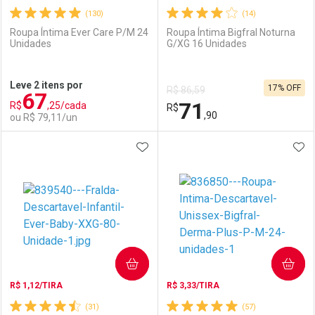
(130)
(14)
Roupa Íntima Ever Care P/M 24
Roupa Íntima Bigfral Noturna
Unidades
G/XG 16 Unidades
Ativar Desconto
Ativar Desconto
Leve 2 itens por
17% OFF
R$ 86,59
67
Comprar sem Desconto
Comprar sem Desconto
71
R$
,25/cada
Comprar sem Desconto
R$
Comprar sem Desconto
Por R$ 92,90/cada
Por R$ 109,90/cada
,90
ou R$ 79,11/un
Por R$ 92,90/cada
Por R$ 109,90/cada
ADICIONAR AOS FAVORITOS
ADI
FECHAR
FECHAR
F
F
Laboratório
Por Menos
Laboratório
Por Menos
COMPRAR
COMPRAR
R$ 1,12/TIRA
R$ 3,33/TIRA
(31)
(57)