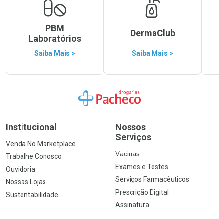
PBM
DermaClub
Laboratórios
Saiba Mais >
Saiba Mais >
Ir para a Home
Institucional
Nossos
Serviços
Venda No Marketplace
Vacinas
Trabalhe Conosco
Exames e Testes
Ouvidoria
Serviços Farmacêuticos
Nossas Lojas
Prescrição Digital
Sustentabilidade
Assinatura