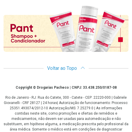
Promoção em Destaque
Voltar ao Topo
Copyright
Copyright © Drogarias Pacheco | CNPJ: 33.438.250/0187-08
Rio de Janeiro - RJ: Rua do Catete, 300 - Catete - CEP: 22220-000 | Gabriele
Giovanelli - CRF 28127 | 24 horas| Autorização de funcionamento: Processo:
25351.493074/2012-10 Autorização/MS: 7.25279.0 | As informações
contidas neste site, como promoções e ofertas de remédios e
medicamentos, não devem ser usadas para automedicação e não
substituem, em hipótese alguma, a medicação prescrita pelo profissional da
área médica. Somente o médico está em condições de diagnosticar