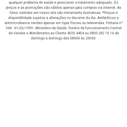
qualquer problema de saúde e prescrever o tratamento adequado. Os
preços e as promoções são válidos apenas para compras via internet. As
fotos contidas em nosso site são meramente ilustrativas. *Preços e
disponibilidade sujeitos a alterações no decorrer do dia. Antibióticos e
antimicrobianos vendas apenas em lojas físicas ou televendas. Portaria nº
344 - 01/02/1999 - Ministério da Saúde. Horário de funcionamento Central
de Vendas e Atendimento ao Cliente 4020 4404 ou 0800 282 10 10 de
domingo a domingo das 08h00 às 20h00.
LGPD Aceite os Cookies