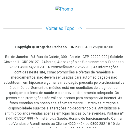
Promoção em Destaque
Voltar ao Topo
Copyright
Copyright © Drogarias Pacheco | CNPJ: 33.438.250/0187-08
Rio de Janeiro - RJ: Rua do Catete, 300 - Catete - CEP: 22220-000 | Gabriele
Giovanelli - CRF 28127 | 24 horas| Autorização de funcionamento: Processo:
25351.493074/2012-10 Autorização/MS: 7.25279.0 | As informações
contidas neste site, como promoções e ofertas de remédios e
medicamentos, não devem ser usadas para automedicação e não
substituem, em hipótese alguma, a medicação prescrita pelo profissional da
área médica. Somente o médico está em condições de diagnosticar
qualquer problema de saúde e prescrever o tratamento adequado. Os
preços e as promoções são válidos apenas para compras via internet. As
fotos contidas em nosso site são meramente ilustrativas. *Preços e
disponibilidade sujeitos a alterações no decorrer do dia. Antibióticos e
antimicrobianos vendas apenas em lojas físicas ou televendas. Portaria nº
344 - 01/02/1999 - Ministério da Saúde. Horário de funcionamento Central
de Vendas e Atendimento ao Cliente 4020 4404 ou 0800 282 10 10 de