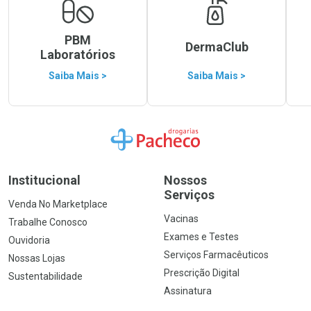
PBM
DermaClub
Laboratórios
Saiba Mais >
Saiba Mais >
Ir para a Home
Institucional
Nossos
Serviços
Venda No Marketplace
Vacinas
Trabalhe Conosco
Exames e Testes
Ouvidoria
Serviços Farmacêuticos
Nossas Lojas
Prescrição Digital
Sustentabilidade
Assinatura