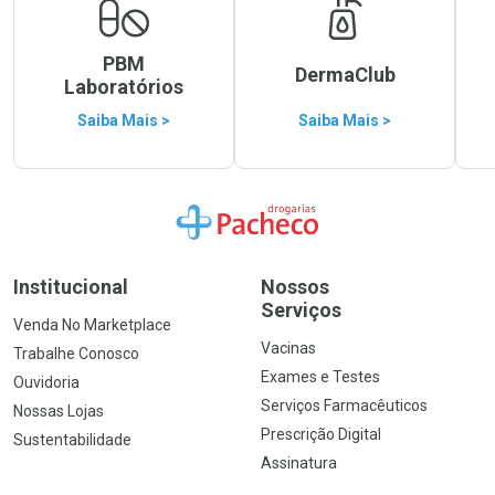
PBM
DermaClub
Laboratórios
Saiba Mais >
Saiba Mais >
Ir para a Home
Institucional
Nossos
Serviços
Venda No Marketplace
Vacinas
Trabalhe Conosco
Exames e Testes
Ouvidoria
Serviços Farmacêuticos
Nossas Lojas
Prescrição Digital
Sustentabilidade
Assinatura