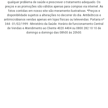
qualquer problema de saúde e prescrever o tratamento adequado. Os
preços e as promoções são válidos apenas para compras via internet. As
fotos contidas em nosso site são meramente ilustrativas. *Preços e
disponibilidade sujeitos a alterações no decorrer do dia. Antibióticos e
antimicrobianos vendas apenas em lojas físicas ou televendas. Portaria nº
344 - 01/02/1999 - Ministério da Saúde. Horário de funcionamento Central
de Vendas e Atendimento ao Cliente 4020 4404 ou 0800 282 10 10 de
domingo a domingo das 08h00 às 20h00.
LGPD Aceite os Cookies