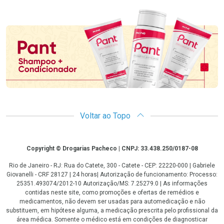
Promoção em Destaque
Voltar ao Topo
Copyright
Copyright © Drogarias Pacheco | CNPJ: 33.438.250/0187-08
Rio de Janeiro - RJ: Rua do Catete, 300 - Catete - CEP: 22220-000 | Gabriele
Giovanelli - CRF 28127 | 24 horas| Autorização de funcionamento: Processo:
25351.493074/2012-10 Autorização/MS: 7.25279.0 | As informações
contidas neste site, como promoções e ofertas de remédios e
medicamentos, não devem ser usadas para automedicação e não
substituem, em hipótese alguma, a medicação prescrita pelo profissional da
área médica. Somente o médico está em condições de diagnosticar