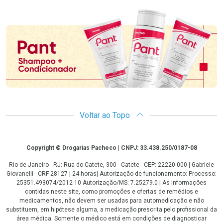
Promoção em Destaque
Voltar ao Topo
Copyright
Copyright © Drogarias Pacheco | CNPJ: 33.438.250/0187-08
Rio de Janeiro - RJ: Rua do Catete, 300 - Catete - CEP: 22220-000 | Gabriele
Giovanelli - CRF 28127 | 24 horas| Autorização de funcionamento: Processo:
25351.493074/2012-10 Autorização/MS: 7.25279.0 | As informações
contidas neste site, como promoções e ofertas de remédios e
medicamentos, não devem ser usadas para automedicação e não
substituem, em hipótese alguma, a medicação prescrita pelo profissional da
área médica. Somente o médico está em condições de diagnosticar