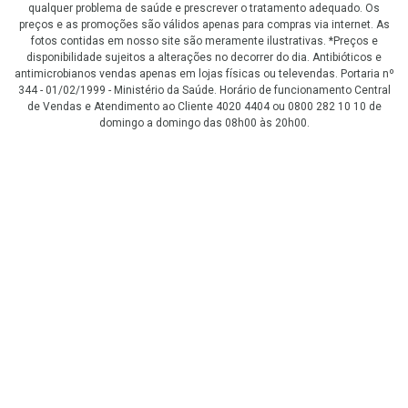
qualquer problema de saúde e prescrever o tratamento adequado. Os
preços e as promoções são válidos apenas para compras via internet. As
fotos contidas em nosso site são meramente ilustrativas. *Preços e
disponibilidade sujeitos a alterações no decorrer do dia. Antibióticos e
antimicrobianos vendas apenas em lojas físicas ou televendas. Portaria nº
344 - 01/02/1999 - Ministério da Saúde. Horário de funcionamento Central
de Vendas e Atendimento ao Cliente 4020 4404 ou 0800 282 10 10 de
domingo a domingo das 08h00 às 20h00.
LGPD Aceite os Cookies