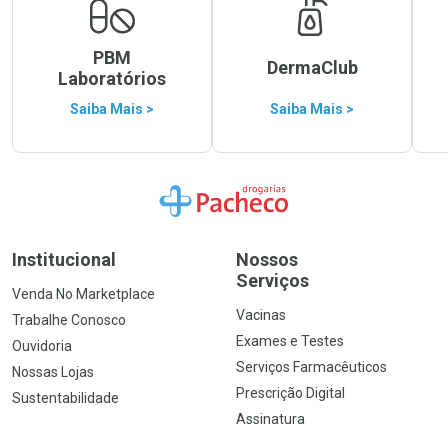
PBM
DermaClub
Laboratórios
Saiba Mais >
Saiba Mais >
Ir para a Home
Institucional
Nossos
Serviços
Venda No Marketplace
Vacinas
Trabalhe Conosco
Exames e Testes
Ouvidoria
Serviços Farmacêuticos
Nossas Lojas
Prescrição Digital
Sustentabilidade
Assinatura