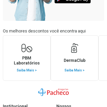
Os melhores descontos você encontra aqui
PBM
DermaClub
Laboratórios
Saiba Mais >
Saiba Mais >
Ir para a Home
Institucional
Nossos