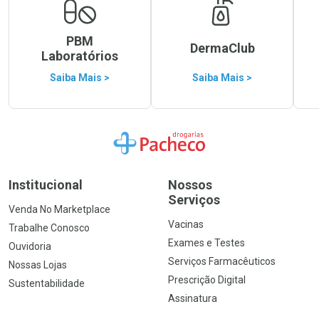
PBM
DermaClub
Laboratórios
Saiba Mais >
Saiba Mais >
Ir para a Home
Institucional
Nossos
Serviços
Venda No Marketplace
Vacinas
Trabalhe Conosco
Exames e Testes
Ouvidoria
Serviços Farmacêuticos
Nossas Lojas
Prescrição Digital
Sustentabilidade
Assinatura