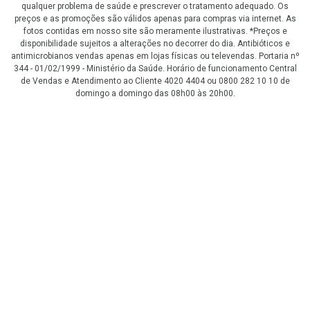
qualquer problema de saúde e prescrever o tratamento adequado. Os
preços e as promoções são válidos apenas para compras via internet. As
fotos contidas em nosso site são meramente ilustrativas. *Preços e
disponibilidade sujeitos a alterações no decorrer do dia. Antibióticos e
antimicrobianos vendas apenas em lojas físicas ou televendas. Portaria nº
344 - 01/02/1999 - Ministério da Saúde. Horário de funcionamento Central
de Vendas e Atendimento ao Cliente 4020 4404 ou 0800 282 10 10 de
domingo a domingo das 08h00 às 20h00.
LGPD Aceite os Cookies