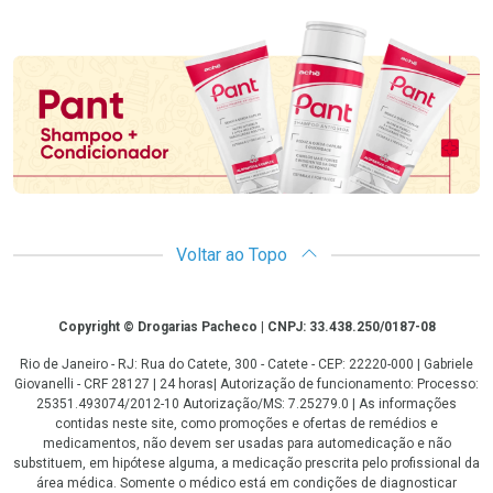
Promoção em Destaque
Voltar ao Topo
Copyright
Copyright © Drogarias Pacheco | CNPJ: 33.438.250/0187-08
Rio de Janeiro - RJ: Rua do Catete, 300 - Catete - CEP: 22220-000 | Gabriele
Giovanelli - CRF 28127 | 24 horas| Autorização de funcionamento: Processo:
25351.493074/2012-10 Autorização/MS: 7.25279.0 | As informações
contidas neste site, como promoções e ofertas de remédios e
medicamentos, não devem ser usadas para automedicação e não
substituem, em hipótese alguma, a medicação prescrita pelo profissional da
área médica. Somente o médico está em condições de diagnosticar