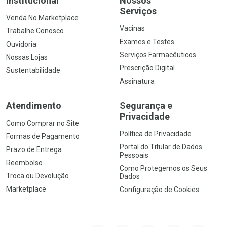
Institucional
Nossos
Serviços
Venda No Marketplace
Vacinas
Trabalhe Conosco
Exames e Testes
Ouvidoria
Serviços Farmacêuticos
Nossas Lojas
Prescrição Digital
Sustentabilidade
Assinatura
Atendimento
Segurança e
Privacidade
Como Comprar no Site
Política de Privacidade
Formas de Pagamento
Portal do Titular de Dados
Prazo de Entrega
Pessoais
Reembolso
Como Protegemos os Seus
Troca ou Devolução
Dados
Marketplace
Configuração de Cookies