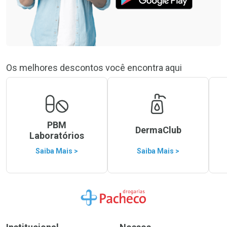
Os melhores descontos você encontra aqui
PBM
DermaClub
Laboratórios
Saiba Mais >
Saiba Mais >
Ir para a Home