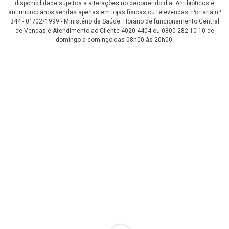
disponibilidade sujeitos a alterações no decorrer do dia. Antibióticos e
antimicrobianos vendas apenas em lojas físicas ou televendas. Portaria nº
344 - 01/02/1999 - Ministério da Saúde. Horário de funcionamento Central
de Vendas e Atendimento ao Cliente 4020 4404 ou 0800 282 10 10 de
domingo a domingo das 08h00 às 20h00.
LGPD Aceite os Cookies