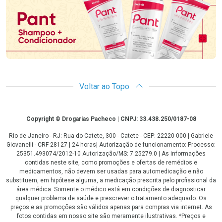
Voltar ao Topo
Copyright
Copyright © Drogarias Pacheco | CNPJ: 33.438.250/0187-08
Rio de Janeiro - RJ: Rua do Catete, 300 - Catete - CEP: 22220-000 | Gabriele
Giovanelli - CRF 28127 | 24 horas| Autorização de funcionamento: Processo:
25351.493074/2012-10 Autorização/MS: 7.25279.0 | As informações
contidas neste site, como promoções e ofertas de remédios e
medicamentos, não devem ser usadas para automedicação e não
substituem, em hipótese alguma, a medicação prescrita pelo profissional da
área médica. Somente o médico está em condições de diagnosticar
qualquer problema de saúde e prescrever o tratamento adequado. Os
preços e as promoções são válidos apenas para compras via internet. As
fotos contidas em nosso site são meramente ilustrativas. *Preços e