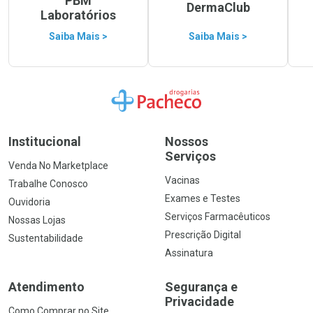
PBM
DermaClub
Laboratórios
Saiba Mais >
Saiba Mais >
Ir para a Home
Institucional
Nossos
Serviços
Venda No Marketplace
Vacinas
Trabalhe Conosco
Exames e Testes
Ouvidoria
Serviços Farmacêuticos
Nossas Lojas
Prescrição Digital
Sustentabilidade
Assinatura
Atendimento
Segurança e
Privacidade
Como Comprar no Site