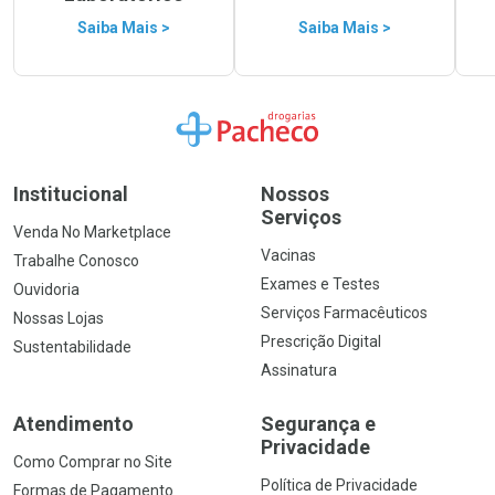
Saiba Mais >
Saiba Mais >
Ir para a Home
Institucional
Nossos
Serviços
Venda No Marketplace
Vacinas
Trabalhe Conosco
Exames e Testes
Ouvidoria
Serviços Farmacêuticos
Nossas Lojas
Prescrição Digital
Sustentabilidade
Assinatura
Atendimento
Segurança e
Privacidade
Como Comprar no Site
Política de Privacidade
Formas de Pagamento