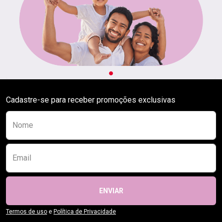
Cadastre-se para receber promoções exclusivas
Preencha o formulário abaixo para se receber
Nome
Email
ENVIAR
Termos de uso
e
Política de Privacidade