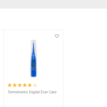
DICIONAR AOS FAVORITOS
ADICIONAR AOS FAVORIT
(8)
Termômetro Digital Ever Care