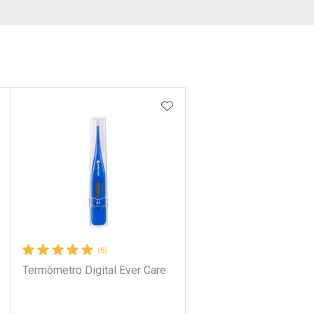
DICIONAR AOS FAVORITOS
ADICIONAR AOS FAVORIT
(8)
Termômetro Digital Ever Care