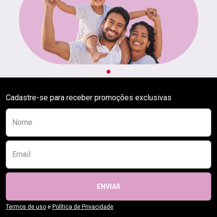
Cadastre-se para receber promoções exclusivas
Preencha o formulário abaixo para se receber
Nome
Email
ENVIAR
Termos de uso
e
Política de Privacidade