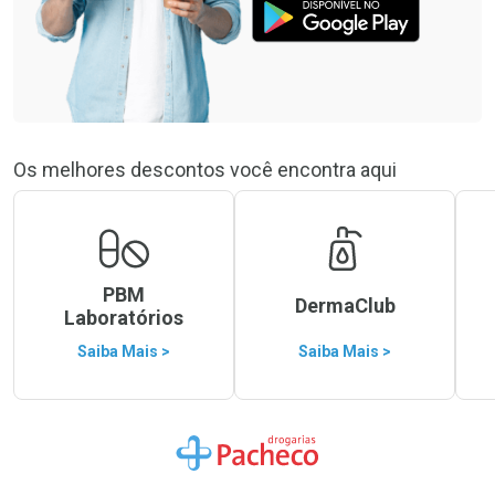
Os melhores descontos você encontra aqui
PBM
DermaClub
Laboratórios
Saiba Mais >
Saiba Mais >
Ir para a Home