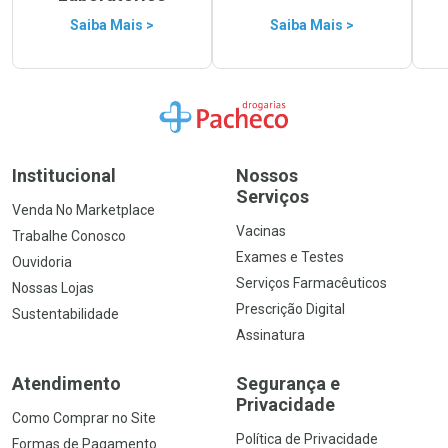
Saiba Mais >
Saiba Mais >
Ir para a Home
Institucional
Nossos
Serviços
Venda No Marketplace
Vacinas
Trabalhe Conosco
Exames e Testes
Ouvidoria
Serviços Farmacêuticos
Nossas Lojas
Prescrição Digital
Sustentabilidade
Assinatura
Atendimento
Segurança e
Privacidade
Como Comprar no Site
Política de Privacidade
Formas de Pagamento