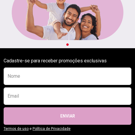
Cadastre-se para receber promoções exclusivas
Preencha o formulário abaixo para se receber
Nome
Email
ENVIAR
Termos de uso
e
Política de Privacidade