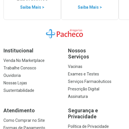
Saiba Mais >
Saiba Mais >
Ir para a Home
Institucional
Nossos
Serviços
Venda No Marketplace
Vacinas
Trabalhe Conosco
Exames e Testes
Ouvidoria
Serviços Farmacêuticos
Nossas Lojas
Prescrição Digital
Sustentabilidade
Assinatura
Atendimento
Segurança e
Privacidade
Como Comprar no Site
Política de Privacidade
Formas de Pagamento