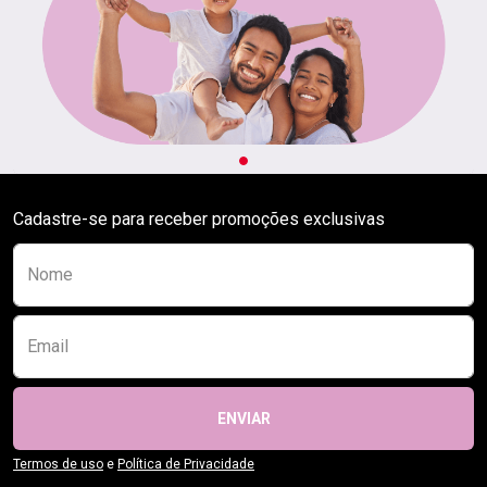
Cadastre-se para receber promoções exclusivas
Preencha o formulário abaixo para se receber
Nome
Email
ENVIAR
Termos de uso
e
Política de Privacidade