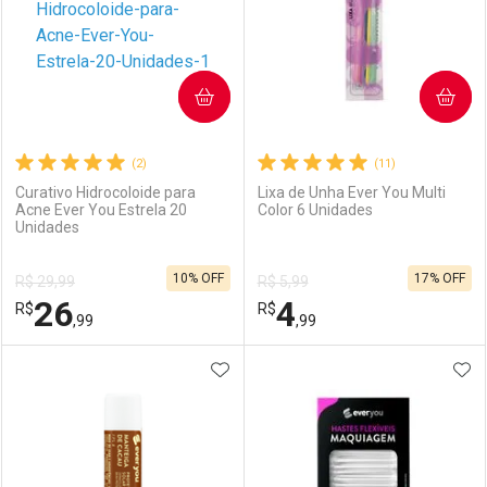
COMPRAR
COMPRAR
(2)
(11)
Curativo Hidrocoloide para
Lixa de Unha Ever You Multi
Acne Ever You Estrela 20
Color 6 Unidades
Unidades
Ativar Desconto
Ativar Desconto
10% OFF
17% OFF
R$ 29,99
R$ 5,99
Comprar sem Desconto
Comprar sem Desconto
26
4
R$
Comprar sem Desconto
R$
Comprar sem Desconto
Por R$ 4,79/cada
Por R$ 24,29/cada
,99
,99
Por R$ 4,79/cada
Por R$ 24,29/cada
ADICIONAR AOS FAVORITOS
ADI
FECHAR
FECHAR
F
F
Laboratório
Por Menos
Laboratório
Por Menos