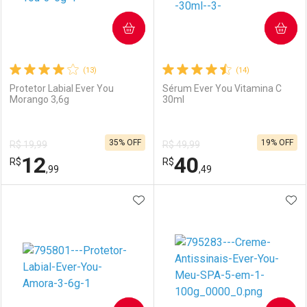
COMPRAR
COMPRAR
(13)
(14)
Protetor Labial Ever You
Sérum Ever You Vitamina C
Morango 3,6g
30ml
Ativar Desconto
Ativar Desconto
35% OFF
19% OFF
R$ 19,99
R$ 49,99
Comprar sem Desconto
Comprar sem Desconto
12
40
R$
Comprar sem Desconto
R$
Comprar sem Desconto
Por R$ 12,99/cada
Por R$ 12,99/cada
,99
,49
Por R$ 12,99/cada
Por R$ 12,99/cada
ADICIONAR AOS FAVORITOS
ADI
FECHAR
FECHAR
F
F
Laboratório
Por Menos
Laboratório
Por Menos