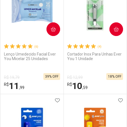
COMPRAR
COMPRAR
(6)
(4)
Lenço Umedecido Facial Ever
Cortador Inox Para Unhas Ever
You Micelar 25 Unidades
You 1 Unidade
Ativar Desconto
Ativar Desconto
39% OFF
18% OFF
R$ 19,79
R$ 12,99
Comprar sem Desconto
Comprar sem Desconto
11
10
R$
Comprar sem Desconto
R$
Comprar sem Desconto
Por R$ 11,99/cada
Por R$ 10,59/cada
,99
,59
Por R$ 11,99/cada
Por R$ 10,59/cada
ADICIONAR AOS FAVORITOS
ADI
FECHAR
FECHAR
F
F
Laboratório
Por Menos
Laboratório
Por Menos