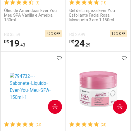
(5)
(13)
Óleo de Amêndoas Ever You
Gel de Limpeza Ever You
Meu SPA Vanilla e Ameixa
Esfoliante Facial Rosa
130ml
Mosqueta 3 em 1 150ml
Ativar Desconto
Ativar Desconto
45% OFF
19% OFF
R$ 35,59
R$ 29,99
Comprar sem Desconto
Comprar sem Desconto
19
24
R$
Comprar sem Desconto
R$
Comprar sem Desconto
Por R$ 24,29/cada
Por R$ 14,99/cada
,43
,29
Por R$ 24,29/cada
Por R$ 14,99/cada
ADICIONAR AOS FAVORITOS
ADI
FECHAR
FECHAR
F
F
Laboratório
Por Menos
Laboratório
Por Menos
COMPRAR
COMPRAR
(21)
(28)