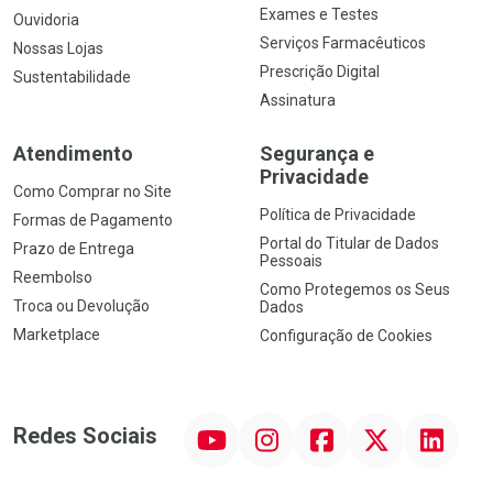
Exames e Testes
Ouvidoria
Serviços Farmacêuticos
Nossas Lojas
Prescrição Digital
Sustentabilidade
Assinatura
Atendimento
Segurança e
Privacidade
Como Comprar no Site
Política de Privacidade
Formas de Pagamento
Portal do Titular de Dados
Prazo de Entrega
Pessoais
Reembolso
Como Protegemos os Seus
Troca ou Devolução
Dados
Marketplace
Configuração de Cookies
YouTube
Instagram
Facebook
Twitter
Linkedin
Redes Sociais