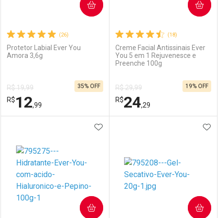
COMPRAR
COMPRAR
(26)
(18)
Protetor Labial Ever You
Creme Facial Antissinais Ever
Amora 3,6g
You 5 em 1 Rejuvenesce e
Preenche 100g
Ativar Desconto
Ativar Desconto
35% OFF
19% OFF
R$ 19,99
R$ 29,99
Comprar sem Desconto
Comprar sem Desconto
12
24
R$
Comprar sem Desconto
R$
Comprar sem Desconto
Por R$ 12,99/cada
Por R$ 40,49/cada
,99
,29
Por R$ 12,99/cada
Por R$ 40,49/cada
ADICIONAR AOS FAVORITOS
ADI
FECHAR
FECHAR
F
F
Laboratório
Por Menos
Laboratório
Por Menos
COMPRAR
COMPRAR