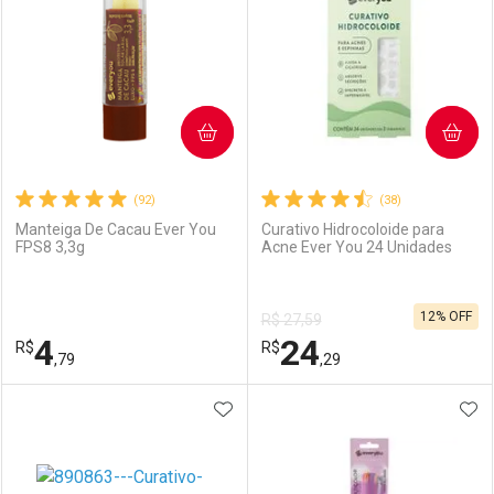
COMPRAR
COMPRAR
(92)
(38)
Manteiga De Cacau Ever You
Curativo Hidrocoloide para
FPS8 3,3g
Acne Ever You 24 Unidades
12% OFF
R$ 27,59
4
24
R$
R$
,79
,29
ADICIONAR AOS FAVORITOS
ADI
FECHAR
FECHAR
F
F
Laboratório
Por Menos
Laboratório
Por Menos