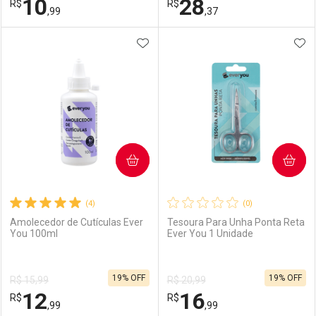
10
28
R$
Comprar sem Desconto
R$
Comprar sem Desconto
Por R$ 21,15/cada
Por R$ 6,59/cada
,99
,37
Por R$ 21,15/cada
Por R$ 6,59/cada
ADICIONAR AOS FAVORITOS
ADI
FECHAR
FECHAR
F
F
Laboratório
Por Menos
Laboratório
Por Menos
COMPRAR
COMPRAR
(4)
(0)
Amolecedor de Cutículas Ever
Tesoura Para Unha Ponta Reta
You 100ml
Ever You 1 Unidade
Ativar Desconto
Ativar Desconto
19% OFF
19% OFF
R$ 15,99
R$ 20,99
Comprar sem Desconto
Comprar sem Desconto
12
16
R$
Comprar sem Desconto
R$
Comprar sem Desconto
Por R$ 10,99/cada
Por R$ 28,37/cada
,99
,99
Por R$ 10,99/cada
Por R$ 28,37/cada