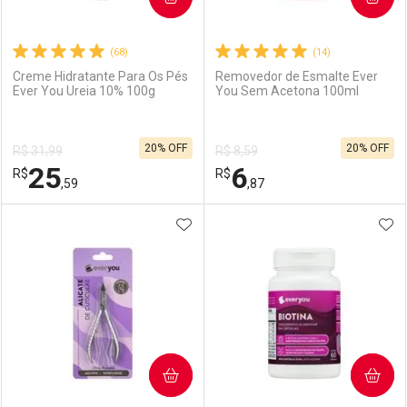
(68)
(14)
Creme Hidratante Para Os Pés
Removedor de Esmalte Ever
Ever You Ureia 10% 100g
You Sem Acetona 100ml
Ativar Desconto
Ativar Desconto
20% OFF
20% OFF
R$ 31,99
R$ 8,59
Comprar sem Desconto
Comprar sem Desconto
25
6
R$
Comprar sem Desconto
R$
Comprar sem Desconto
Por R$ 37,49/cada
Por R$ 19,99/cada
,59
,87
Por R$ 37,49/cada
Por R$ 19,99/cada
ADICIONAR AOS FAVORITOS
ADI
FECHAR
FECHAR
F
F
Laboratório
Por Menos
Laboratório
Por Menos
COMPRAR
COMPRAR