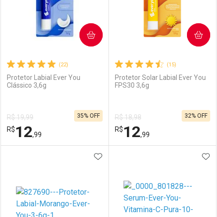
COMPRAR
COMPRAR
(22)
(15)
Protetor Labial Ever You
Protetor Solar Labial Ever You
Clássico 3,6g
FPS30 3,6g
Ativar Desconto
Ativar Desconto
35% OFF
32% OFF
R$ 19,99
R$ 18,98
Comprar sem Desconto
Comprar sem Desconto
12
12
R$
Comprar sem Desconto
R$
Comprar sem Desconto
Por R$ 11,99/cada
Por R$ 10,59/cada
,99
,99
Por R$ 11,99/cada
Por R$ 10,59/cada
ADICIONAR AOS FAVORITOS
ADI
FECHAR
FECHAR
F
F
Laboratório
Por Menos
Laboratório
Por Menos