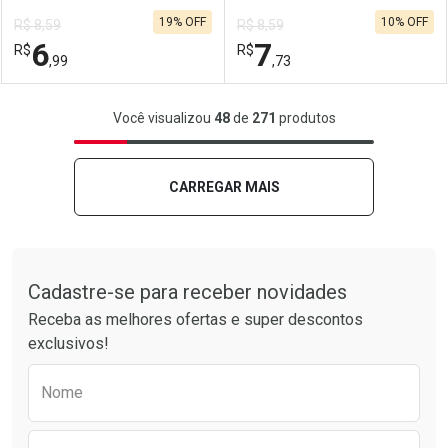
19% OFF
10% OFF
R$ 8,59
R$ 8,59
Comprar sem Desconto
Comprar sem Desconto
6
7
R$
Comprar sem Desconto
R$
Comprar sem Desconto
Por R$ 7,99/cada
Por R$ 10,99/cada
,99
,73
Por R$ 7,99/cada
Por R$ 10,99/cada
FECHAR
FECHAR
F
F
Você visualizou
48
de
271
produtos
Laboratório
Por Menos
Laboratório
Por Menos
CARREGAR MAIS
Tudo sobre a Drogarias Pacheco
Cadastre-se para receber novidades
Receba as melhores ofertas e super descontos
exclusivos!
Preencha o formulário abaixo para receber 
Nome
Ativar Desconto
Ativar Desconto