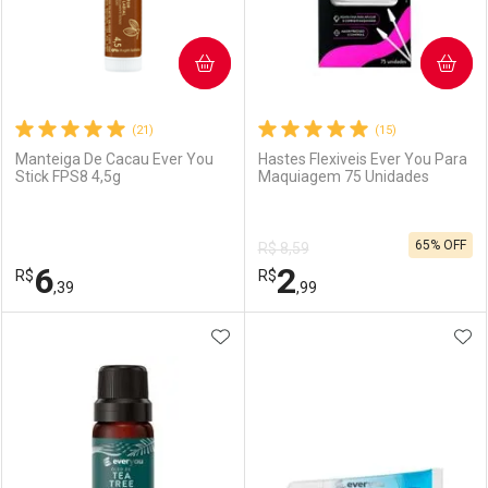
COMPRAR
COMPRAR
(21)
(15)
Manteiga De Cacau Ever You
Hastes Flexiveis Ever You Para
Stick FPS8 4,5g
Maquiagem 75 Unidades
Ativar Desconto
Ativar Desconto
65% OFF
R$ 8,59
Comprar sem Desconto
Comprar sem Desconto
6
2
R$
Comprar sem Desconto
R$
Comprar sem Desconto
Por R$ 26,99/cada
Por R$ 4,99/cada
,39
,99
Por R$ 26,99/cada
Por R$ 4,99/cada
ADICIONAR AOS FAVORITOS
ADI
FECHAR
FECHAR
F
F
Laboratório
Por Menos
Laboratório
Por Menos