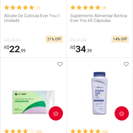
(7)
(8)
Alicate De Cutícula Ever You 1
Suplemento Alimentar Biotina
Unidade
Ever You 60 Cápsulas
Ativar Desconto
Ativar Desconto
21% OFF
14% OFF
R$ 28,99
R$ 39,99
Comprar sem Desconto
Comprar sem Desconto
22
34
R$
Comprar sem Desconto
R$
Comprar sem Desconto
Por R$ 25,59/cada
Por R$ 6,87/cada
,99
,39
Por R$ 25,59/cada
Por R$ 6,87/cada
ADICIONAR AOS FAVORITOS
ADI
FECHAR
FECHAR
F
F
Laboratório
Por Menos
Laboratório
Por Menos
COMPRAR
COMPRAR
(20)
(62)