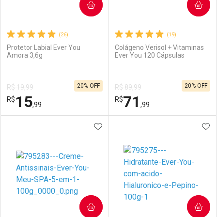
COMPRAR
COMPRAR
(26)
(19)
Protetor Labial Ever You
Colágeno Verisol + Vitaminas
Amora 3,6g
Ever You 120 Cápsulas
Ativar Desconto
Ativar Desconto
20% OFF
20% OFF
R$ 19,99
R$ 89,99
Comprar sem Desconto
Comprar sem Desconto
15
71
R$
Comprar sem Desconto
R$
Comprar sem Desconto
Por R$ 15,99/cada
Por R$ 40,49/cada
,99
,99
Por R$ 15,99/cada
Por R$ 40,49/cada
ADICIONAR AOS FAVORITOS
ADI
FECHAR
FECHAR
F
F
Laboratório
Por Menos
Laboratório
Por Menos
COMPRAR
COMPRAR