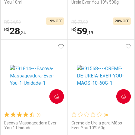
You 10ml
Ureia Ever You 10% 500g
Ativar Desconto
Ativar Desconto
19% OFF
20% OFF
R$ 34,99
R$ 73,99
Comprar sem Desconto
Comprar sem Desconto
28
59
R$
Comprar sem Desconto
R$
Comprar sem Desconto
Por R$ 6,99/cada
Por R$ 15,99/cada
,34
,19
Por R$ 6,99/cada
Por R$ 15,99/cada
ADICIONAR AOS FAVORITOS
ADI
FECHAR
FECHAR
F
F
Laboratório
Por Menos
Laboratório
Por Menos
COMPRAR
COMPRAR
(4)
(0)
Escova Massageadora Ever
Creme de Ureia para Mãos
You 1 Unidade
Ever You 10% 60g