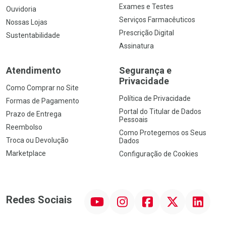
Exames e Testes
Ouvidoria
Serviços Farmacêuticos
Nossas Lojas
Prescrição Digital
Sustentabilidade
Assinatura
Atendimento
Segurança e
Privacidade
Como Comprar no Site
Política de Privacidade
Formas de Pagamento
Portal do Titular de Dados
Prazo de Entrega
Pessoais
Reembolso
Como Protegemos os Seus
Troca ou Devolução
Dados
Marketplace
Configuração de Cookies
YouTube
Instagram
Facebook
Twitter
Linkedin
Redes Sociais