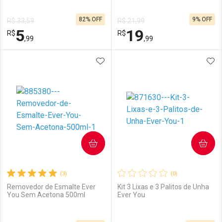
Ativar Desconto
Ativar Desconto
82% OFF
9% OFF
R$ 33,59
R$ 21,99
Comprar sem Desconto
Comprar sem Desconto
5
19
R$
Comprar sem Desconto
R$
Comprar sem Desconto
Por R$ 28,34/cada
Por R$ 59,19/cada
,99
,99
Por R$ 28,34/cada
Por R$ 59,19/cada
ADICIONAR AOS FAVORITOS
ADI
FECHAR
FECHAR
F
F
Laboratório
Por Menos
Laboratório
Por Menos
COMPRAR
COMPRAR
(3)
(0)
Removedor de Esmalte Ever
Kit 3 Lixas e 3 Palitos de Unha
You Sem Acetona 500ml
Ever You
Ativar Desconto
Ativar Desconto