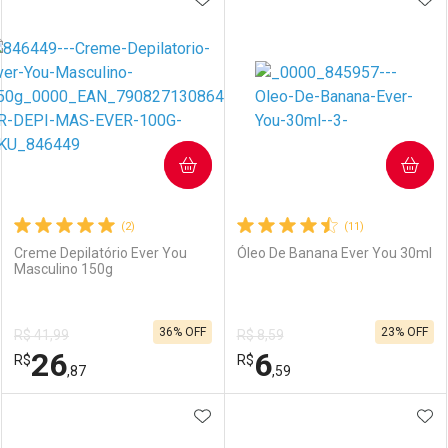
FECHAR
FECHAR
F
F
Laboratório
Por Menos
Laboratório
Por Menos
COMPRAR
COMPRAR
(2)
(11)
Creme Depilatório Ever You
Óleo De Banana Ever You 30ml
Masculino 150g
Ativar Desconto
Ativar Desconto
36% OFF
23% OFF
R$ 41,99
R$ 8,59
Comprar sem Desconto
Comprar sem Desconto
26
6
R$
Comprar sem Desconto
R$
Comprar sem Desconto
Por R$ 6,99/cada
Por R$ 22,59/cada
,87
,59
Por R$ 6,99/cada
Por R$ 22,59/cada
ADICIONAR AOS FAVORITOS
ADI
FECHAR
FECHAR
F
F