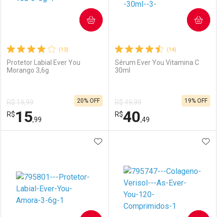
COMPRAR
COMPRAR
(13)
(14)
Protetor Labial Ever You
Sérum Ever You Vitamina C
Morango 3,6g
30ml
Ativar Desconto
Ativar Desconto
20% OFF
19% OFF
R$ 19,99
R$ 49,99
Comprar sem Desconto
Comprar sem Desconto
15
40
R$
Comprar sem Desconto
R$
Comprar sem Desconto
Por R$ 14,99/cada
Por R$ 15,19/cada
,99
,49
Por R$ 14,99/cada
Por R$ 15,19/cada
ADICIONAR AOS FAVORITOS
ADI
FECHAR
FECHAR
F
F
Laboratório
Por Menos
Laboratório
Por Menos