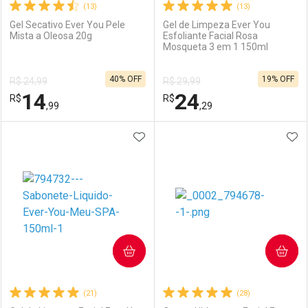
(13)
(13)
Gel Secativo Ever You Pele
Gel de Limpeza Ever You
Mista a Oleosa 20g
Esfoliante Facial Rosa
Mosqueta 3 em 1 150ml
Ativar Desconto
Ativar Desconto
40% OFF
19% OFF
R$ 24,99
R$ 29,99
Comprar sem Desconto
Comprar sem Desconto
14
24
R$
Comprar sem Desconto
R$
Comprar sem Desconto
Por R$ 24,29/cada
Por R$ 24,29/cada
,99
,29
Por R$ 24,29/cada
Por R$ 24,29/cada
ADICIONAR AOS FAVORITOS
ADI
FECHAR
FECHAR
F
F
Laboratório
Por Menos
Laboratório
Por Menos
COMPRAR
COMPRAR
(21)
(28)