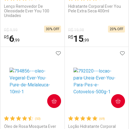
Lenço Removedor De
Hidratante Corporal Ever You
Oleosidade Ever You 100
Pele Extra Seca 400ml
Unidades
Ativar Desconto
Ativar Desconto
30% OFF
20% OFF
R$ 9,99
R$ 19,98
Comprar sem Desconto
Comprar sem Desconto
6
15
R$
Comprar sem Desconto
R$
Comprar sem Desconto
Por R$ 22,99/cada
Por R$ 34,39/cada
,99
,99
Por R$ 22,99/cada
Por R$ 34,39/cada
ADICIONAR AOS FAVORITOS
ADI
FECHAR
FECHAR
F
F
Laboratório
Por Menos
Laboratório
Por Menos
COMPRAR
COMPRAR
(50)
(69)
Óleo de Rosa Mosqueta Ever
Loção Hidratante Corporal