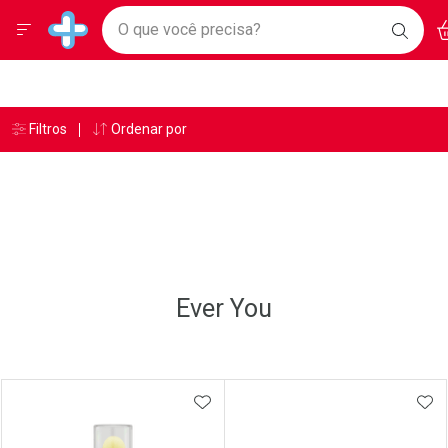
Drogarias Pacheco
Menu
Ac
Ir direto para a home
O que você precisa?
BAIXE
Baixe nosso APP e aproveite Ofertas Exclusivas!
BUSC
O AP
Navegue pela página
Ir direto para o conteúdo
Faça a sua busca
Ir direto para a busca
Ir direto para a conta
Ir direto para a ajuda
Âncoras
Breadcrumb
Filtros
Ordenar por
Drogarias Pacheco
Ever You
Ir direto para a notificações
Ir direto para o carrinho
Ir direto para o menu
Ever You
Prateleira
ADICIONAR AOS FAVORITOS
ADI