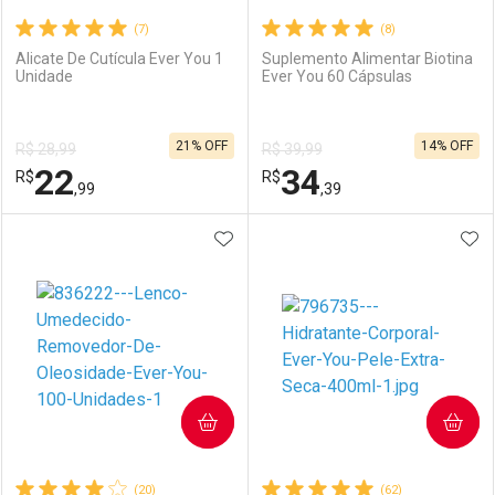
(7)
(8)
Alicate De Cutícula Ever You 1
Suplemento Alimentar Biotina
Unidade
Ever You 60 Cápsulas
Ativar Desconto
Ativar Desconto
21% OFF
14% OFF
R$ 28,99
R$ 39,99
Comprar sem Desconto
Comprar sem Desconto
22
34
R$
Comprar sem Desconto
R$
Comprar sem Desconto
Por R$ 25,59/cada
Por R$ 6,87/cada
,99
,39
Por R$ 25,59/cada
Por R$ 6,87/cada
ADICIONAR AOS FAVORITOS
ADI
FECHAR
FECHAR
F
F
Laboratório
Por Menos
Laboratório
Por Menos
COMPRAR
COMPRAR
(20)
(62)