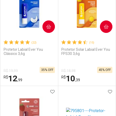
COMPRAR
COMPRAR
(22)
(15)
Protetor Labial Ever You
Protetor Solar Labial Ever You
Clássico 3,6g
FPS30 3,6g
Ativar Desconto
Ativar Desconto
35% OFF
45% OFF
R$ 19,99
R$ 18,98
Comprar sem Desconto
Comprar sem Desconto
12
10
R$
Comprar sem Desconto
R$
Comprar sem Desconto
Por R$ 11,99/cada
Por R$ 9,11/cada
,99
,39
Por R$ 11,99/cada
Por R$ 9,11/cada
ADICIONAR AOS FAVORITOS
ADI
FECHAR
FECHAR
F
F
Laboratório
Por Menos
Laboratório
Por Menos