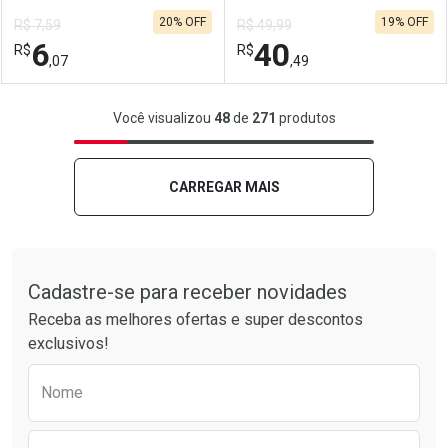
20% OFF
19% OFF
R$ 7,59
R$ 49,99
Comprar sem Desconto
Comprar sem Desconto
6
40
R$
Comprar sem Desconto
R$
Comprar sem Desconto
Por R$ 8,09/cada
Por R$ 20,29/cada
,07
,49
Por R$ 8,09/cada
Por R$ 20,29/cada
FECHAR
FECHAR
F
F
Você visualizou
48
de
271
produtos
Laboratório
Por Menos
Laboratório
Por Menos
CARREGAR MAIS
Tudo sobre a Drogarias Pacheco
Cadastre-se para receber novidades
Receba as melhores ofertas e super descontos
exclusivos!
Preencha o formulário abaixo para receber 
Nome
Ativar Desconto
Ativar Desconto