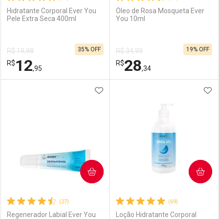
Hidratante Corporal Ever You
Óleo de Rosa Mosqueta Ever
Pele Extra Seca 400ml
You 10ml
Ativar Desconto
Ativar Desconto
35% OFF
19% OFF
R$ 19,98
R$ 34,99
Comprar sem Desconto
Comprar sem Desconto
12
28
R$
Comprar sem Desconto
R$
Comprar sem Desconto
Por R$ 34,39/cada
Por R$ 5,66/cada
,95
,34
Por R$ 34,39/cada
Por R$ 5,66/cada
ADICIONAR AOS FAVORITOS
ADI
FECHAR
FECHAR
F
F
Laboratório
Por Menos
Laboratório
Por Menos
COMPRAR
COMPRAR
(27)
(69)
Regenerador Labial Ever You
Loção Hidratante Corporal