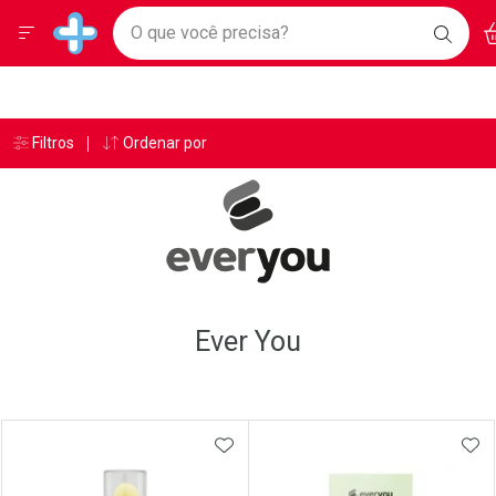
Drogarias Pacheco
Menu
Ac
Ir direto para a home
O que você precisa?
BAIXE
Baixe nosso APP e aproveite Ofertas Exclusivas!
BUSC
O AP
Navegue pela página
Ir direto para o conteúdo
Faça a sua busca
Ir direto para a busca
Ir direto para a conta
Ir direto para a ajuda
Âncoras
Breadcrumb
Filtros
Ordenar por
Drogarias Pacheco
Ever You
Ir direto para a notificações
Ir direto para o carrinho
Ir direto para o menu
Ever You
Prateleira
ADICIONAR AOS FAVORITOS
ADI