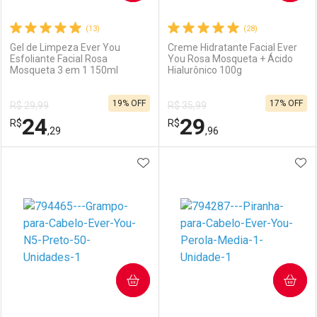
(13)
(28)
Gel de Limpeza Ever You
Creme Hidratante Facial Ever
Esfoliante Facial Rosa
You Rosa Mosqueta + Ácido
Mosqueta 3 em 1 150ml
Hialurônico 100g
Ativar Desconto
Ativar Desconto
19% OFF
17% OFF
R$ 29,99
R$ 35,99
Comprar sem Desconto
Comprar sem Desconto
24
29
R$
Comprar sem Desconto
R$
Comprar sem Desconto
Por R$ 14,99/cada
Por R$ 19,43/cada
,29
,96
Por R$ 14,99/cada
Por R$ 19,43/cada
ADICIONAR AOS FAVORITOS
ADI
FECHAR
FECHAR
F
F
Laboratório
Por Menos
Laboratório
Por Menos
COMPRAR
COMPRAR