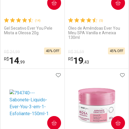
COMPRAR
COMPRAR
(14)
(5)
Gel Secativo Ever You Pele
Óleo de Amêndoas Ever You
Mista a Oleosa 20g
Meu SPA Vanilla e Ameixa
130ml
Ativar Desconto
Ativar Desconto
40% OFF
45% OFF
R$ 24,99
R$ 35,59
Comprar sem Desconto
Comprar sem Desconto
14
19
R$
Comprar sem Desconto
R$
Comprar sem Desconto
Por R$ 24,29/cada
Por R$ 24,29/cada
,99
,43
Por R$ 24,29/cada
Por R$ 24,29/cada
ADICIONAR AOS FAVORITOS
ADI
FECHAR
FECHAR
F
F
Laboratório
Por Menos
Laboratório
Por Menos
COMPRAR
COMPRAR