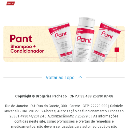
Hipercard
Promoção em Destaque
Voltar ao Topo
Copyright
Copyright © Drogarias Pacheco | CNPJ: 33.438.250/0187-08
Rio de Janeiro - RJ: Rua do Catete, 300 - Catete - CEP: 22220-000 | Gabriele
Giovanelli - CRF 28127 | 24 horas| Autorização de funcionamento: Processo:
25351.493074/2012-10 Autorização/MS: 7.25279.0 | As informações
contidas neste site, como promoções e ofertas de remédios e
medicamentos, não devem ser usadas para automedicação e não