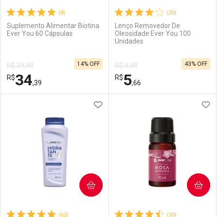
(8)
(20)
Suplemento Alimentar Biotina
Lenço Removedor De
Ever You 60 Cápsulas
Oleosidade Ever You 100
Unidades
Ativar Desconto
Ativar Desconto
14% OFF
43% OFF
R$ 39,99
R$ 9,99
Comprar sem Desconto
Comprar sem Desconto
34
5
R$
Comprar sem Desconto
R$
Comprar sem Desconto
Por R$ 6,87/cada
Por R$ 19,77/cada
,39
,66
Por R$ 6,87/cada
Por R$ 19,77/cada
ADICIONAR AOS FAVORITOS
ADI
FECHAR
FECHAR
F
F
Laboratório
Por Menos
Laboratório
Por Menos
COMPRAR
COMPRAR
(62)
(50)