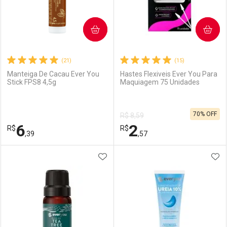
COMPRAR
COMPRAR
(21)
(15)
Manteiga De Cacau Ever You
Hastes Flexiveis Ever You Para
Stick FPS8 4,5g
Maquiagem 75 Unidades
Ativar Desconto
Ativar Desconto
70% OFF
R$ 8,59
Comprar sem Desconto
Comprar sem Desconto
6
2
R$
Comprar sem Desconto
R$
Comprar sem Desconto
Por R$ 26,99/cada
Por R$ 3,99/cada
,39
,57
Por R$ 26,99/cada
Por R$ 3,99/cada
ADICIONAR AOS FAVORITOS
ADI
FECHAR
FECHAR
F
F
Laboratório
Por Menos
Laboratório
Por Menos