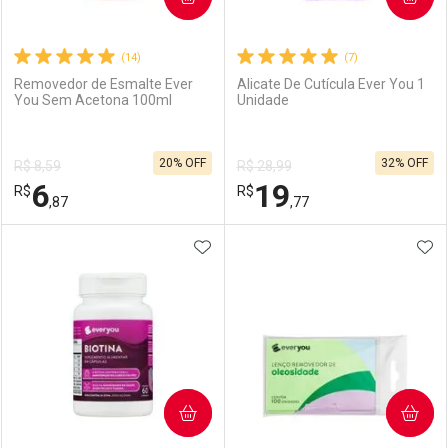
(14)
(7)
Removedor de Esmalte Ever
Alicate De Cutícula Ever You 1
You Sem Acetona 100ml
Unidade
Ativar Desconto
Ativar Desconto
20% OFF
32% OFF
R$ 8,59
R$ 28,99
Comprar sem Desconto
Comprar sem Desconto
6
19
R$
Comprar sem Desconto
R$
Comprar sem Desconto
Por R$ 37,49/cada
Por R$ 25,59/cada
,87
,77
Por R$ 37,49/cada
Por R$ 25,59/cada
ADICIONAR AOS FAVORITOS
ADI
FECHAR
FECHAR
F
F
Laboratório
Por Menos
Laboratório
Por Menos
COMPRAR
COMPRAR