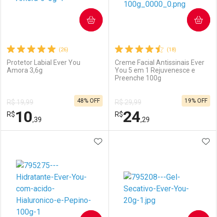
COMPRAR
COMPRAR
(26)
(18)
Protetor Labial Ever You
Creme Facial Antissinais Ever
Amora 3,6g
You 5 em 1 Rejuvenesce e
Preenche 100g
Ativar Desconto
Ativar Desconto
48% OFF
19% OFF
R$ 19,99
R$ 29,99
Comprar sem Desconto
Comprar sem Desconto
10
24
R$
Comprar sem Desconto
R$
Comprar sem Desconto
Por R$ 10,39/cada
Por R$ 12,99/cada
,39
,29
Por R$ 10,39/cada
Por R$ 12,99/cada
ADICIONAR AOS FAVORITOS
ADI
FECHAR
FECHAR
F
F
Laboratório
Por Menos
Laboratório
Por Menos