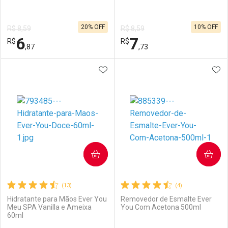
Ativar Desconto
Ativar Desconto
20% OFF
10% OFF
R$ 8,59
R$ 8,59
Comprar sem Desconto
Comprar sem Desconto
6
7
R$
Comprar sem Desconto
R$
Comprar sem Desconto
Por R$ 7,39/cada
Por R$ 10,31/cada
,87
,73
Por R$ 7,39/cada
Por R$ 10,31/cada
ADICIONAR AOS FAVORITOS
ADI
FECHAR
FECHAR
F
F
Laboratório
Por Menos
Laboratório
Por Menos
COMPRAR
COMPRAR
(13)
(4)
Hidratante para Mãos Ever You
Removedor de Esmalte Ever
Meu SPA Vanilla e Ameixa
You Com Acetona 500ml
60ml
Ativar Desconto
Ativar Desconto