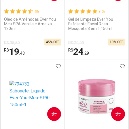
(5)
(13)
Óleo de Amêndoas Ever You
Gel de Limpeza Ever You
Meu SPA Vanilla e Ameixa
Esfoliante Facial Rosa
130ml
Mosqueta 3 em 1 150ml
Ativar Desconto
Ativar Desconto
45% OFF
19% OFF
R$ 35,59
R$ 29,99
Comprar sem Desconto
Comprar sem Desconto
19
24
R$
Comprar sem Desconto
R$
Comprar sem Desconto
Por R$ 24,29/cada
Por R$ 14,99/cada
,43
,29
Por R$ 24,29/cada
Por R$ 14,99/cada
ADICIONAR AOS FAVORITOS
ADI
FECHAR
FECHAR
F
F
Laboratório
Por Menos
Laboratório
Por Menos
COMPRAR
COMPRAR