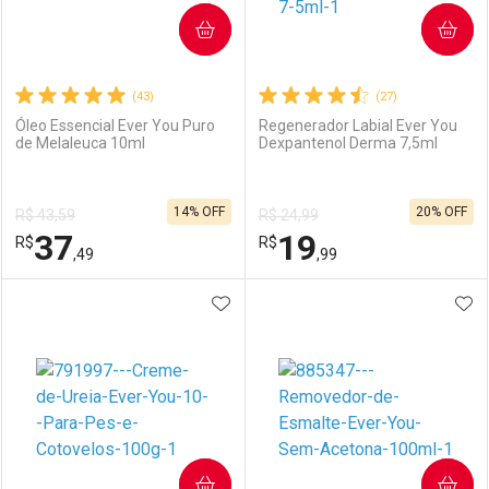
COMPRAR
COMPRAR
(43)
(27)
Óleo Essencial Ever You Puro
Regenerador Labial Ever You
de Melaleuca 10ml
Dexpantenol Derma 7,5ml
Ativar Desconto
Ativar Desconto
14% OFF
20% OFF
R$ 43,59
R$ 24,99
Comprar sem Desconto
Comprar sem Desconto
37
19
R$
Comprar sem Desconto
R$
Comprar sem Desconto
Por R$ 6,39/cada
Por R$ 2,57/cada
,49
,99
Por R$ 6,39/cada
Por R$ 2,57/cada
ADICIONAR AOS FAVORITOS
ADI
FECHAR
FECHAR
F
F
Laboratório
Por Menos
Laboratório
Por Menos
COMPRAR
COMPRAR