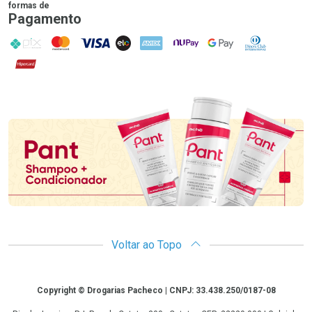
formas de
Pagamento
PIX
MasterCard
VISA
ELO
AMEX
NuPay
Google Pay
Diners Club
Hipercard
Promoção em Destaque
Voltar ao Topo
Copyright
Copyright © Drogarias Pacheco | CNPJ: 33.438.250/0187-08