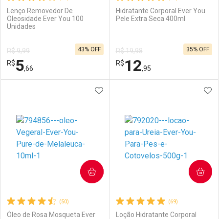
Lenço Removedor De
Hidratante Corporal Ever You
Oleosidade Ever You 100
Pele Extra Seca 400ml
Unidades
Ativar Desconto
Ativar Desconto
43% OFF
35% OFF
R$ 9,99
R$ 19,98
Comprar sem Desconto
Comprar sem Desconto
5
12
R$
Comprar sem Desconto
R$
Comprar sem Desconto
Por R$ 19,77/cada
Por R$ 34,39/cada
,66
,95
Por R$ 19,77/cada
Por R$ 34,39/cada
ADICIONAR AOS FAVORITOS
ADI
FECHAR
FECHAR
F
F
Laboratório
Por Menos
Laboratório
Por Menos
COMPRAR
COMPRAR
(50)
(69)
Óleo de Rosa Mosqueta Ever
Loção Hidratante Corporal