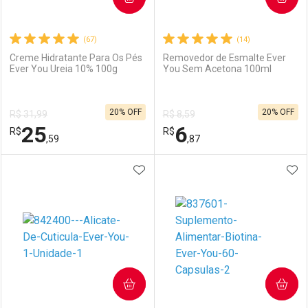
(67)
(14)
Creme Hidratante Para Os Pés
Removedor de Esmalte Ever
Ever You Ureia 10% 100g
You Sem Acetona 100ml
Ativar Desconto
Ativar Desconto
20% OFF
20% OFF
R$ 31,99
R$ 8,59
Comprar sem Desconto
Comprar sem Desconto
25
6
R$
Comprar sem Desconto
R$
Comprar sem Desconto
Por R$ 37,49/cada
Por R$ 19,99/cada
,59
,87
Por R$ 37,49/cada
Por R$ 19,99/cada
ADICIONAR AOS FAVORITOS
ADI
FECHAR
FECHAR
F
F
Laboratório
Por Menos
Laboratório
Por Menos
COMPRAR
COMPRAR