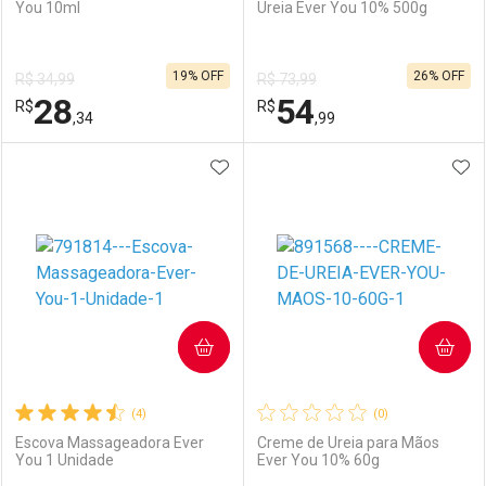
You 10ml
Ureia Ever You 10% 500g
Ativar Desconto
Ativar Desconto
19% OFF
26% OFF
R$ 34,99
R$ 73,99
Comprar sem Desconto
Comprar sem Desconto
28
54
R$
Comprar sem Desconto
R$
Comprar sem Desconto
Por R$ 5,66/cada
Por R$ 12,95/cada
,34
,99
Por R$ 5,66/cada
Por R$ 12,95/cada
ADICIONAR AOS FAVORITOS
ADI
FECHAR
FECHAR
F
F
Laboratório
Por Menos
Laboratório
Por Menos
COMPRAR
COMPRAR
(4)
(0)
Escova Massageadora Ever
Creme de Ureia para Mãos
You 1 Unidade
Ever You 10% 60g