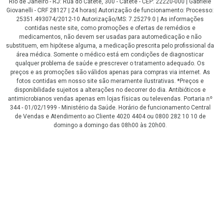
Rio de Janeiro - RJ: Rua do Catete, 300 - Catete - CEP: 22220-000 | Gabriele
Giovanelli - CRF 28127 | 24 horas| Autorização de funcionamento: Processo:
25351.493074/2012-10 Autorização/MS: 7.25279.0 | As informações
contidas neste site, como promoções e ofertas de remédios e
medicamentos, não devem ser usadas para automedicação e não
substituem, em hipótese alguma, a medicação prescrita pelo profissional da
área médica. Somente o médico está em condições de diagnosticar
qualquer problema de saúde e prescrever o tratamento adequado. Os
preços e as promoções são válidos apenas para compras via internet. As
fotos contidas em nosso site são meramente ilustrativas. *Preços e
disponibilidade sujeitos a alterações no decorrer do dia. Antibióticos e
antimicrobianos vendas apenas em lojas físicas ou televendas. Portaria nº
344 - 01/02/1999 - Ministério da Saúde. Horário de funcionamento Central
de Vendas e Atendimento ao Cliente 4020 4404 ou 0800 282 10 10 de
domingo a domingo das 08h00 às 20h00.
LGPD Aceite os Cookies