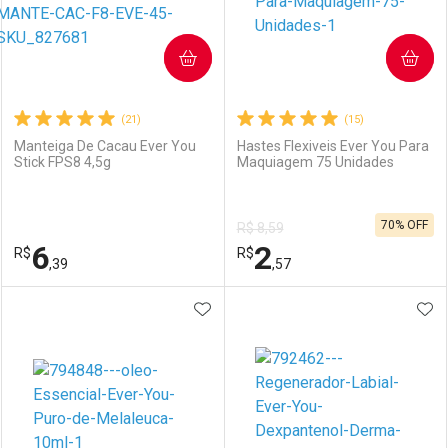
COMPRAR
COMPRAR
(21)
(15)
Manteiga De Cacau Ever You
Hastes Flexiveis Ever You Para
Stick FPS8 4,5g
Maquiagem 75 Unidades
Ativar Desconto
Ativar Desconto
70% OFF
R$ 8,59
Comprar sem Desconto
Comprar sem Desconto
6
2
R$
Comprar sem Desconto
R$
Comprar sem Desconto
Por R$ 26,99/cada
Por R$ 3,99/cada
,39
,57
Por R$ 26,99/cada
Por R$ 3,99/cada
ADICIONAR AOS FAVORITOS
ADI
FECHAR
FECHAR
F
F
Laboratório
Por Menos
Laboratório
Por Menos