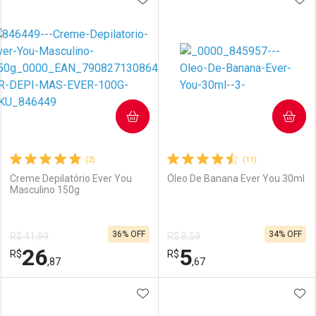
FECHAR
FECHAR
F
F
Laboratório
Por Menos
Laboratório
Por Menos
COMPRAR
COMPRAR
(2)
(11)
Creme Depilatório Ever You
Óleo De Banana Ever You 30ml
Masculino 150g
Ativar Desconto
Ativar Desconto
36% OFF
34% OFF
R$ 41,99
R$ 8,59
Comprar sem Desconto
Comprar sem Desconto
26
5
R$
Comprar sem Desconto
R$
Comprar sem Desconto
Por R$ 6,01/cada
Por R$ 19,43/cada
,87
,67
Por R$ 6,01/cada
Por R$ 19,43/cada
ADICIONAR AOS FAVORITOS
ADI
FECHAR
FECHAR
F
F