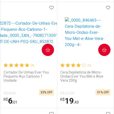
ADICIONAR AOS FAVORITOS
ADI
FECHAR
FECHAR
F
F
Laboratório
Por Menos
Laboratório
Por Menos
COMPRAR
COMPRAR
(1)
(1)
Cortador De Unhas Ever You
Cera Depilatória de Micro-
Pequeno Aço Carbono 1
Ondas Ever You Mel e Aloe
Unidade
Vera 200g
Ativar Desconto
Ativar Desconto
33% OFF
31% OFF
R$ 8,99
R$ 27,99
Comprar sem Desconto
Comprar sem Desconto
6
19
R$
Comprar sem Desconto
R$
Comprar sem Desconto
Por R$ 10,39/cada
Por R$ 14,61/cada
,01
,43
Por R$ 10,39/cada
Por R$ 14,61/cada
ADICIONAR AOS FAVORITOS
ADI