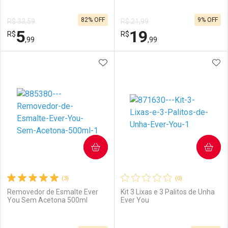
Ativar Desconto
Ativar Desconto
82% OFF
9% OFF
R$ 33,59
R$ 21,99
Comprar sem Desconto
Comprar sem Desconto
5
19
R$
Comprar sem Desconto
R$
Comprar sem Desconto
Por R$ 28,34/cada
Por R$ 54,99/cada
,99
,99
Por R$ 28,34/cada
Por R$ 54,99/cada
ADICIONAR AOS FAVORITOS
ADI
FECHAR
FECHAR
F
F
Laboratório
Por Menos
Laboratório
Por Menos
COMPRAR
COMPRAR
(3)
(0)
Removedor de Esmalte Ever
Kit 3 Lixas e 3 Palitos de Unha
You Sem Acetona 500ml
Ever You
Ativar Desconto
Ativar Desconto