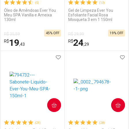
(5)
(13)
Óleo de Amêndoas Ever You
Gel de Limpeza Ever You
Meu SPA Vanilla e Ameixa
Esfoliante Facial Rosa
130ml
Mosqueta 3 em 1 150ml
Ativar Desconto
Ativar Desconto
45% OFF
19% OFF
R$ 35,59
R$ 29,99
Comprar sem Desconto
Comprar sem Desconto
19
24
R$
Comprar sem Desconto
R$
Comprar sem Desconto
Por R$ 24,29/cada
Por R$ 12,14/cada
,43
,29
Por R$ 24,29/cada
Por R$ 12,14/cada
ADICIONAR AOS FAVORITOS
ADI
FECHAR
FECHAR
F
F
Laboratório
Por Menos
Laboratório
Por Menos
COMPRAR
COMPRAR
(21)
(28)