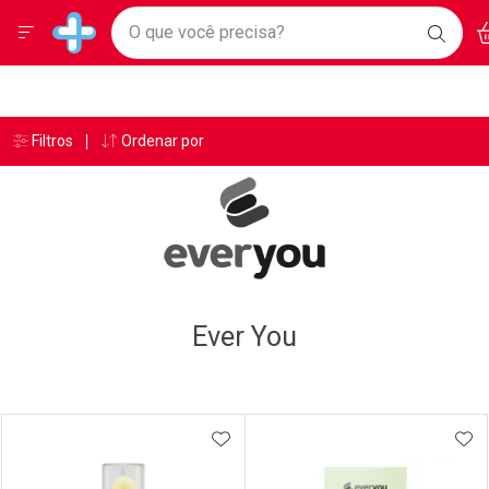
Drogarias Pacheco
Menu
Ac
Ir direto para a home
O que você precisa?
BAIXE
Baixe nosso APP e aproveite Ofertas Exclusivas!
BUSC
O AP
Navegue pela página
Ir direto para o conteúdo
Faça a sua busca
Ir direto para a busca
Ir direto para a conta
Ir direto para a ajuda
Âncoras
Breadcrumb
Filtros
Ordenar por
Drogarias Pacheco
Ever You
Ir direto para a notificações
Ir direto para o carrinho
Ir direto para o menu
Ever You
Prateleira
ADICIONAR AOS FAVORITOS
ADI