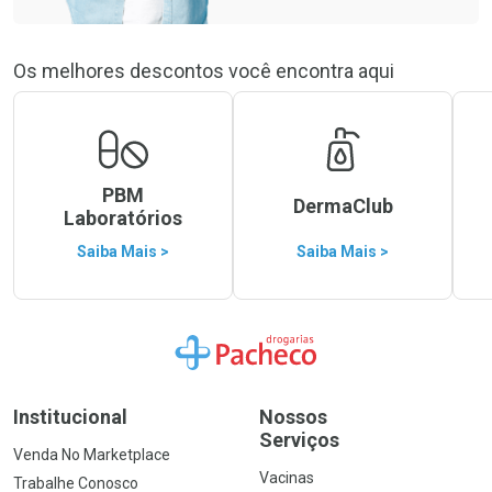
Os melhores descontos você encontra aqui
PBM
DermaClub
Laboratórios
Saiba Mais >
Saiba Mais >
Ir para a Home
Institucional
Nossos
Serviços
Venda No Marketplace
Vacinas
Trabalhe Conosco