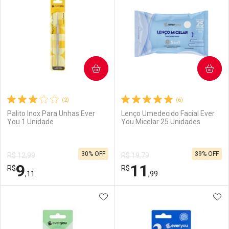
Laboratório
Por Menos
Laboratório
Por Menos
COMPRAR
COMPRAR
(2)
(6)
Palito Inox Para Unhas Ever
Lenço Umedecido Facial Ever
You 1 Unidade
You Micelar 25 Unidades
Ativar Desconto
Ativar Desconto
30% OFF
39% OFF
R$ 12,99
R$ 19,79
Comprar sem Desconto
Comprar sem Desconto
9
11
R$
Comprar sem Desconto
R$
Comprar sem Desconto
Por R$ 5,67/cada
Por R$ 9,59/cada
,11
,99
Por R$ 5,67/cada
Por R$ 9,59/cada
ADICIONAR AOS FAVORITOS
ADI
FECHAR
FECHAR
F
F
Laboratório
Por Menos
Laboratório
Por Menos