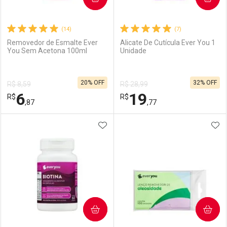
(14)
(7)
Removedor de Esmalte Ever
Alicate De Cutícula Ever You 1
You Sem Acetona 100ml
Unidade
Ativar Desconto
Ativar Desconto
20% OFF
32% OFF
R$ 8,59
R$ 28,99
Comprar sem Desconto
Comprar sem Desconto
6
19
R$
Comprar sem Desconto
R$
Comprar sem Desconto
Por R$ 37,49/cada
Por R$ 25,59/cada
,87
,77
Por R$ 37,49/cada
Por R$ 25,59/cada
ADICIONAR AOS FAVORITOS
ADI
FECHAR
FECHAR
F
F
Laboratório
Por Menos
Laboratório
Por Menos
COMPRAR
COMPRAR