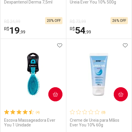
Dexpantenol Derma 7,5ml
Ureia Ever You 10% 500g
Ativar Desconto
Ativar Desconto
20% OFF
26% OFF
R$ 24,99
R$ 73,99
Comprar sem Desconto
Comprar sem Desconto
19
54
R$
Comprar sem Desconto
R$
Comprar sem Desconto
Por R$ 12,95/cada
Por R$ 28,34/cada
,99
,99
Por R$ 12,95/cada
Por R$ 28,34/cada
ADICIONAR AOS FAVORITOS
ADI
FECHAR
FECHAR
F
F
Laboratório
Por Menos
Laboratório
Por Menos
COMPRAR
COMPRAR
(4)
(0)
Escova Massageadora Ever
Creme de Ureia para Mãos
You 1 Unidade
Ever You 10% 60g