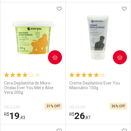
ADICIONAR AOS FAVORITOS
ADI
FECHAR
FECHAR
F
F
Laboratório
Por Menos
Laboratório
Por Menos
COMPRAR
COMPRAR
(1)
(2)
Cera Depilatória de Micro-
Creme Depilatório Ever You
Ondas Ever You Mel e Aloe
Masculino 150g
Vera 200g
Ativar Desconto
Ativar Desconto
31% OFF
36% OFF
R$ 27,99
R$ 41,99
Comprar sem Desconto
Comprar sem Desconto
19
26
R$
Comprar sem Desconto
R$
Comprar sem Desconto
Por R$ 14,61/cada
Por R$ 6,01/cada
,43
,87
Por R$ 14,61/cada
Por R$ 6,01/cada
ADICIONAR AOS FAVORITOS
ADI