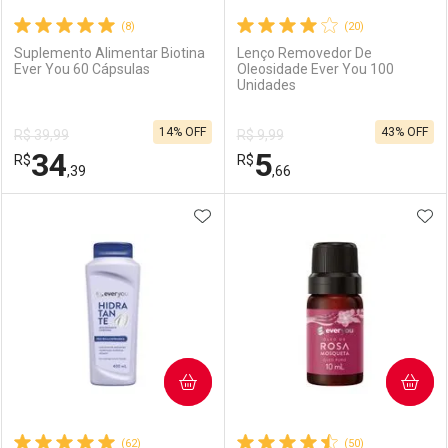
(8)
(20)
Suplemento Alimentar Biotina
Lenço Removedor De
Ever You 60 Cápsulas
Oleosidade Ever You 100
Unidades
Ativar Desconto
Ativar Desconto
14% OFF
43% OFF
R$ 39,99
R$ 9,99
Comprar sem Desconto
Comprar sem Desconto
34
5
R$
Comprar sem Desconto
R$
Comprar sem Desconto
Por R$ 6,87/cada
Por R$ 19,77/cada
,39
,66
Por R$ 6,87/cada
Por R$ 19,77/cada
ADICIONAR AOS FAVORITOS
ADI
FECHAR
FECHAR
F
F
Laboratório
Por Menos
Laboratório
Por Menos
COMPRAR
COMPRAR
(62)
(50)