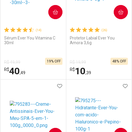
COMPRAR
COMPRAR
(14)
(26)
Sérum Ever You Vitamina C
Protetor Labial Ever You
30ml
Amora 3,6g
Ativar Desconto
Ativar Desconto
19% OFF
48% OFF
R$ 49,99
R$ 19,99
Comprar sem Desconto
Comprar sem Desconto
40
10
R$
Comprar sem Desconto
R$
Comprar sem Desconto
Por R$ 10,39/cada
Por R$ 12,99/cada
,49
,39
Por R$ 10,39/cada
Por R$ 12,99/cada
ADICIONAR AOS FAVORITOS
ADI
FECHAR
FECHAR
F
F
Laboratório
Por Menos
Laboratório
Por Menos