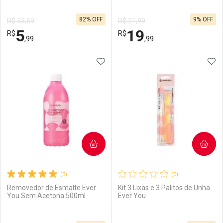
Ativar Desconto
Ativar Desconto
82% OFF
9% OFF
R$ 33,59
R$ 21,99
Comprar sem Desconto
Comprar sem Desconto
5
19
R$
Comprar sem Desconto
R$
Comprar sem Desconto
Por R$ 19,99/cada
Por R$ 54,99/cada
,99
,99
Por R$ 19,99/cada
Por R$ 54,99/cada
ADICIONAR AOS FAVORITOS
ADI
FECHAR
FECHAR
F
F
Laboratório
Por Menos
Laboratório
Por Menos
COMPRAR
COMPRAR
(3)
(0)
Removedor de Esmalte Ever
Kit 3 Lixas e 3 Palitos de Unha
You Sem Acetona 500ml
Ever You
Ativar Desconto
Ativar Desconto