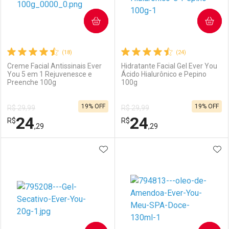
COMPRAR
COMPRAR
(18)
(24)
Creme Facial Antissinais Ever
Hidratante Facial Gel Ever You
You 5 em 1 Rejuvenesce e
Ácido Hialurônico e Pepino
Preenche 100g
100g
Ativar Desconto
Ativar Desconto
19% OFF
19% OFF
R$ 29,99
R$ 29,99
Comprar sem Desconto
Comprar sem Desconto
24
24
R$
Comprar sem Desconto
R$
Comprar sem Desconto
Por R$ 12,99/cada
Por R$ 10,39/cada
,29
,29
Por R$ 12,99/cada
Por R$ 10,39/cada
ADICIONAR AOS FAVORITOS
ADI
FECHAR
FECHAR
F
F
Laboratório
Por Menos
Laboratório
Por Menos