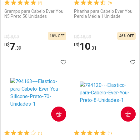
(2)
(9)
Grampo para Cabelo Ever You
Piranha para Cabelo Ever You
N5 Preto 50 Unidades
Perola Média 1 Unidade
Ativar Desconto
Ativar Desconto
18% OFF
46% OFF
R$ 8,99
R$ 18,99
Comprar sem Desconto
Comprar sem Desconto
7
10
R$
Comprar sem Desconto
R$
Comprar sem Desconto
Por R$ 24,29/cada
Por R$ 29,96/cada
,39
,31
Por R$ 24,29/cada
Por R$ 29,96/cada
ADICIONAR AOS FAVORITOS
ADI
FECHAR
FECHAR
F
F
Laboratório
Por Menos
Laboratório
Por Menos
COMPRAR
COMPRAR
(1)
(1)