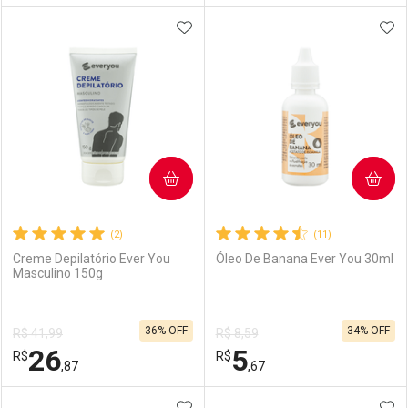
ADICIONAR AOS FAVORITOS
ADI
FECHAR
FECHAR
F
F
Laboratório
Por Menos
Laboratório
Por Menos
COMPRAR
COMPRAR
(2)
(11)
Creme Depilatório Ever You
Óleo De Banana Ever You 30ml
Masculino 150g
Ativar Desconto
Ativar Desconto
36% OFF
34% OFF
R$ 41,99
R$ 8,59
Comprar sem Desconto
Comprar sem Desconto
26
5
R$
Comprar sem Desconto
R$
Comprar sem Desconto
Por R$ 6,01/cada
Por R$ 19,43/cada
,87
,67
Por R$ 6,01/cada
Por R$ 19,43/cada
ADICIONAR AOS FAVORITOS
ADI