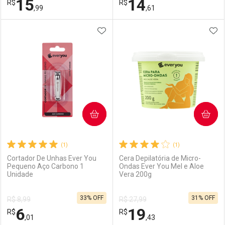
15
14
R$
Comprar sem Desconto
R$
Comprar sem Desconto
Por R$ 21,15/cada
Por R$ 5,67/cada
,99
,61
Por R$ 21,15/cada
Por R$ 5,67/cada
ADICIONAR AOS FAVORITOS
ADI
FECHAR
FECHAR
F
F
Laboratório
Por Menos
Laboratório
Por Menos
COMPRAR
COMPRAR
(1)
(1)
Cortador De Unhas Ever You
Cera Depilatória de Micro-
Pequeno Aço Carbono 1
Ondas Ever You Mel e Aloe
Unidade
Vera 200g
Ativar Desconto
Ativar Desconto
33% OFF
31% OFF
R$ 8,99
R$ 27,99
Comprar sem Desconto
Comprar sem Desconto
6
19
R$
Comprar sem Desconto
R$
Comprar sem Desconto
Por R$ 15,99/cada
Por R$ 14,61/cada
,01
,43
Por R$ 15,99/cada
Por R$ 14,61/cada