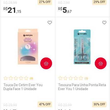
27% OFF
29% OFF
R$ 28,99
R$ 7,99
Comprar sem Desconto
Comprar sem Desconto
21
5
R$
Comprar sem Desconto
R$
Comprar sem Desconto
Por R$ 5,99/cada
Por R$ 19,99/cada
,15
,67
Por R$ 5,99/cada
Por R$ 19,99/cada
ADICIONAR AOS FAVORITOS
ADI
FECHAR
FECHAR
F
F
Laboratório
Por Menos
Laboratório
Por Menos
COMPRAR
COMPRAR
(0)
(0)
Touca De Cetim Ever You
Tesoura Para Unha Ponta Reta
Dupla Face 1 Unidade
Ever You 1 Unidade
Ativar Desconto
Ativar Desconto
47% OFF
30% OFF
R$ 29,99
R$ 20,99
Comprar sem Desconto
Comprar sem Desconto