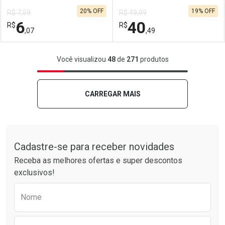
20% OFF
19% OFF
R$ 7,59
R$ 49,99
Comprar sem Desconto
Comprar sem Desconto
6
40
R$
Comprar sem Desconto
R$
Comprar sem Desconto
Por R$ 8,09/cada
Por R$ 20,29/cada
,07
,49
Por R$ 8,09/cada
Por R$ 20,29/cada
FECHAR
FECHAR
F
F
Você visualizou
48
de
271
produtos
Laboratório
Por Menos
Laboratório
Por Menos
CARREGAR MAIS
Tudo sobre a Drogarias Pacheco
Cadastre-se para receber novidades
Receba as melhores ofertas e super descontos
exclusivos!
Preencha o formulário abaixo para receber 
Nome
Ativar Desconto
Ativar Desconto