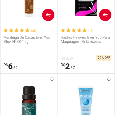
COMPRAR
COMPRAR
(21)
(15)
Manteiga De Cacau Ever You
Hastes Flexiveis Ever You Para
Stick FPS8 4,5g
Maquiagem 75 Unidades
Ativar Desconto
Ativar Desconto
70% OFF
R$ 8,59
Comprar sem Desconto
Comprar sem Desconto
6
2
R$
Comprar sem Desconto
R$
Comprar sem Desconto
Por R$ 26,99/cada
Por R$ 3,99/cada
,39
,57
Por R$ 26,99/cada
Por R$ 3,99/cada
ADICIONAR AOS FAVORITOS
ADI
FECHAR
FECHAR
F
F
Laboratório
Por Menos
Laboratório
Por Menos