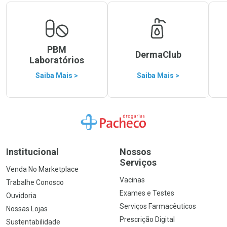
PBM
DermaClub
Laboratórios
Saiba Mais >
Saiba Mais >
Ir para a Home
Institucional
Nossos
Serviços
Venda No Marketplace
Vacinas
Trabalhe Conosco
Exames e Testes
Ouvidoria
Serviços Farmacêuticos
Nossas Lojas
Prescrição Digital
Sustentabilidade