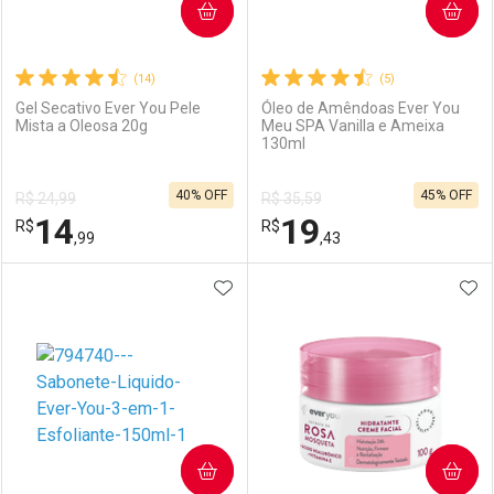
COMPRAR
COMPRAR
(14)
(5)
Gel Secativo Ever You Pele
Óleo de Amêndoas Ever You
Mista a Oleosa 20g
Meu SPA Vanilla e Ameixa
130ml
Ativar Desconto
Ativar Desconto
40% OFF
45% OFF
R$ 24,99
R$ 35,59
Comprar sem Desconto
Comprar sem Desconto
14
19
R$
Comprar sem Desconto
R$
Comprar sem Desconto
Por R$ 24,29/cada
Por R$ 24,29/cada
,99
,43
Por R$ 24,29/cada
Por R$ 24,29/cada
ADICIONAR AOS FAVORITOS
ADI
FECHAR
FECHAR
F
F
Laboratório
Por Menos
Laboratório
Por Menos
COMPRAR
COMPRAR