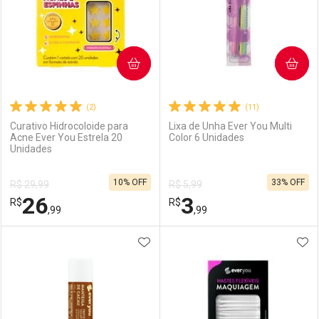
COMPRAR
COMPRAR
(2)
(11)
Curativo Hidrocoloide para
Lixa de Unha Ever You Multi
Acne Ever You Estrela 20
Color 6 Unidades
Unidades
Ativar Desconto
Ativar Desconto
10% OFF
33% OFF
R$ 29,99
R$ 5,99
Comprar sem Desconto
Comprar sem Desconto
26
3
R$
Comprar sem Desconto
R$
Comprar sem Desconto
Por R$ 4,79/cada
Por R$ 24,29/cada
,99
,99
Por R$ 4,79/cada
Por R$ 24,29/cada
ADICIONAR AOS FAVORITOS
ADI
FECHAR
FECHAR
F
F
Laboratório
Por Menos
Laboratório
Por Menos