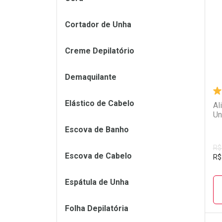
L
P
Cortador de Unha
Creme Depilatório
Demaquilante
Elástico de Cabelo
Al
Un
Escova de Banho
R$
Escova de Cabelo
R$
Espátula de Unha
Folha Depilatória