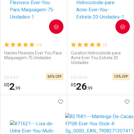
COMPRAR
COMPRAR
(15)
(2)
Hastes Flexiveis Ever You Para
Curativo Hidrocoloide para
Maquiagem 75 Unidades
Acne Ever You Estrela 20
Unidades
Ativar Desconto
Ativar Desconto
65% OFF
10% OFF
R$ 8,59
R$ 29,99
Comprar sem Desconto
Comprar sem Desconto
2
26
R$
Comprar sem Desconto
R$
Comprar sem Desconto
Por R$ 4,79/cada
Por R$ 24,29/cada
,99
,99
Por R$ 4,79/cada
Por R$ 24,29/cada
ADICIONAR AOS FAVORITOS
ADI
FECHAR
FECHAR
F
F
Laboratório
Por Menos
Laboratório
Por Menos