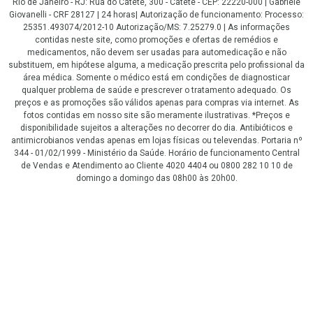
Rio de Janeiro - RJ: Rua do Catete, 300 - Catete - CEP: 22220-000 | Gabriele
Giovanelli - CRF 28127 | 24 horas| Autorização de funcionamento: Processo:
25351.493074/2012-10 Autorização/MS: 7.25279.0 | As informações
contidas neste site, como promoções e ofertas de remédios e
medicamentos, não devem ser usadas para automedicação e não
substituem, em hipótese alguma, a medicação prescrita pelo profissional da
área médica. Somente o médico está em condições de diagnosticar
qualquer problema de saúde e prescrever o tratamento adequado. Os
preços e as promoções são válidos apenas para compras via internet. As
fotos contidas em nosso site são meramente ilustrativas. *Preços e
disponibilidade sujeitos a alterações no decorrer do dia. Antibióticos e
antimicrobianos vendas apenas em lojas físicas ou televendas. Portaria nº
344 - 01/02/1999 - Ministério da Saúde. Horário de funcionamento Central
de Vendas e Atendimento ao Cliente 4020 4404 ou 0800 282 10 10 de
domingo a domingo das 08h00 às 20h00.
LGPD Aceite os Cookies