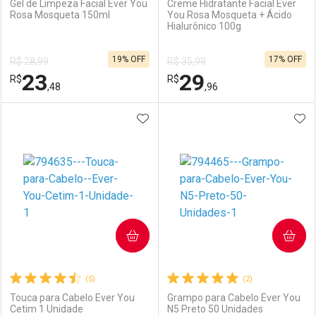
Gel de Limpeza Facial Ever You
Creme Hidratante Facial Ever
Rosa Mosqueta 150ml
You Rosa Mosqueta + Ácido
Hialurônico 100g
Ativar Desconto
Ativar Desconto
19% OFF
17% OFF
R$ 28,99
R$ 35,99
Comprar sem Desconto
Comprar sem Desconto
23
29
R$
Comprar sem Desconto
R$
Comprar sem Desconto
Por R$ 14,99/cada
Por R$ 24,29/cada
,48
,96
Por R$ 14,99/cada
Por R$ 24,29/cada
ADICIONAR AOS FAVORITOS
ADI
FECHAR
FECHAR
F
F
Laboratório
Por Menos
Laboratório
Por Menos
COMPRAR
COMPRAR
(5)
(2)
Touca para Cabelo Ever You
Grampo para Cabelo Ever You
Cetim 1 Unidade
N5 Preto 50 Unidades