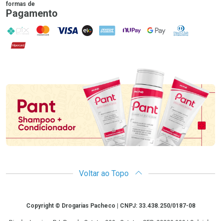
formas de
Pagamento
PIX
MasterCard
VISA
ELO
AMEX
NuPay
Google Pay
Diners Club
Hipercard
Promoção em Destaque
Voltar ao Topo
Copyright
Copyright © Drogarias Pacheco | CNPJ: 33.438.250/0187-08