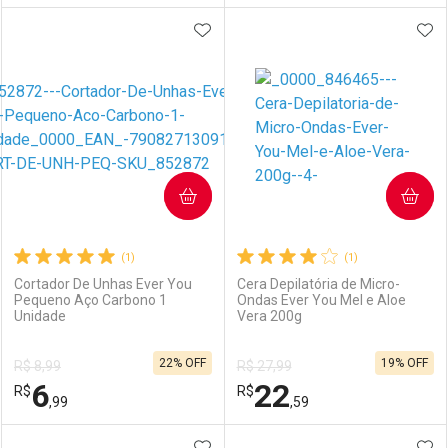
ADICIONAR AOS FAVORITOS
ADI
FECHAR
FECHAR
F
F
Laboratório
Por Menos
Laboratório
Por Menos
COMPRAR
COMPRAR
(1)
(1)
Cortador De Unhas Ever You
Cera Depilatória de Micro-
Pequeno Aço Carbono 1
Ondas Ever You Mel e Aloe
Unidade
Vera 200g
Ativar Desconto
Ativar Desconto
22% OFF
19% OFF
R$ 8,99
R$ 27,99
Comprar sem Desconto
Comprar sem Desconto
6
22
R$
Comprar sem Desconto
R$
Comprar sem Desconto
Por R$ 12,99/cada
Por R$ 16,99/cada
,99
,59
Por R$ 12,99/cada
Por R$ 16,99/cada
ADICIONAR AOS FAVORITOS
ADI