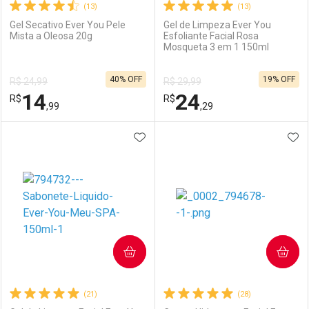
(13)
(13)
Gel Secativo Ever You Pele
Gel de Limpeza Ever You
Mista a Oleosa 20g
Esfoliante Facial Rosa
Mosqueta 3 em 1 150ml
Ativar Desconto
Ativar Desconto
40% OFF
19% OFF
R$ 24,99
R$ 29,99
Comprar sem Desconto
Comprar sem Desconto
14
24
R$
Comprar sem Desconto
R$
Comprar sem Desconto
Por R$ 24,29/cada
Por R$ 24,29/cada
,99
,29
Por R$ 24,29/cada
Por R$ 24,29/cada
ADICIONAR AOS FAVORITOS
ADI
FECHAR
FECHAR
F
F
Laboratório
Por Menos
Laboratório
Por Menos
COMPRAR
COMPRAR
(21)
(28)