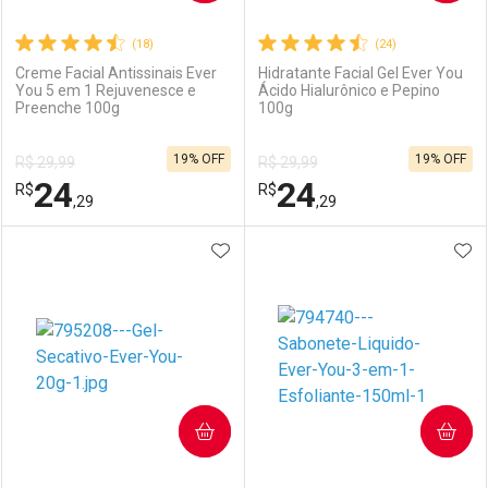
(18)
(24)
Creme Facial Antissinais Ever
Hidratante Facial Gel Ever You
You 5 em 1 Rejuvenesce e
Ácido Hialurônico e Pepino
Preenche 100g
100g
Ativar Desconto
Ativar Desconto
19% OFF
19% OFF
R$ 29,99
R$ 29,99
Comprar sem Desconto
Comprar sem Desconto
24
24
R$
Comprar sem Desconto
R$
Comprar sem Desconto
Por R$ 15,99/cada
Por R$ 71,99/cada
,29
,29
Por R$ 15,99/cada
Por R$ 71,99/cada
ADICIONAR AOS FAVORITOS
ADI
FECHAR
FECHAR
F
F
Laboratório
Por Menos
Laboratório
Por Menos
COMPRAR
COMPRAR