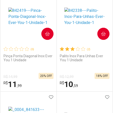
Laboratório
Por Menos
Laboratório
Por Menos
COMPRAR
COMPRAR
(0)
(2)
Pinça Ponta Diagonal Inox Ever
Palito Inox Para Unhas Ever
You 1 Unidade
You 1 Unidade
Ativar Desconto
Ativar Desconto
20% OFF
18% OFF
R$ 14,99
R$ 12,99
Comprar sem Desconto
Comprar sem Desconto
11
10
R$
Comprar sem Desconto
R$
Comprar sem Desconto
Por R$ 26,87/cada
Por R$ 6,59/cada
,99
,59
Por R$ 26,87/cada
Por R$ 6,59/cada
ADICIONAR AOS FAVORITOS
ADI
FECHAR
FECHAR
F
F
Laboratório
Por Menos
Laboratório
Por Menos