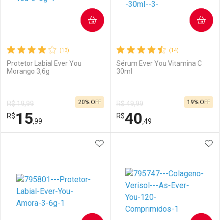
COMPRAR
COMPRAR
(13)
(14)
Protetor Labial Ever You
Sérum Ever You Vitamina C
Morango 3,6g
30ml
Ativar Desconto
Ativar Desconto
20% OFF
19% OFF
R$ 19,99
R$ 49,99
Comprar sem Desconto
Comprar sem Desconto
15
40
R$
Comprar sem Desconto
R$
Comprar sem Desconto
Por R$ 14,99/cada
Por R$ 15,19/cada
,99
,49
Por R$ 14,99/cada
Por R$ 15,19/cada
ADICIONAR AOS FAVORITOS
ADI
FECHAR
FECHAR
F
F
Laboratório
Por Menos
Laboratório
Por Menos