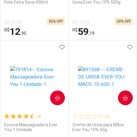
Pele Extra Seca 400ml
Ureia Ever You 10% 500g
Ativar Desconto
Ativar Desconto
35% OFF
20% OFF
R$ 19,98
R$ 73,99
Comprar sem Desconto
Comprar sem Desconto
12
59
R$
Comprar sem Desconto
R$
Comprar sem Desconto
Por R$ 34,39/cada
Por R$ 5,66/cada
,95
,19
Por R$ 34,39/cada
Por R$ 5,66/cada
ADICIONAR AOS FAVORITOS
ADI
FECHAR
FECHAR
F
F
Laboratório
Por Menos
Laboratório
Por Menos
COMPRAR
COMPRAR
(4)
(0)
Escova Massageadora Ever
Creme de Ureia para Mãos
You 1 Unidade
Ever You 10% 60g