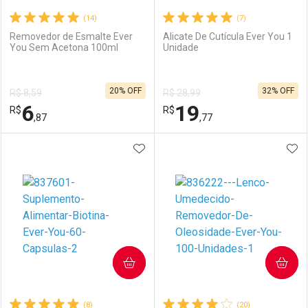
(14)
(7)
Removedor de Esmalte Ever
Alicate De Cutícula Ever You 1
You Sem Acetona 100ml
Unidade
Ativar Desconto
Ativar Desconto
20% OFF
32% OFF
R$ 8,59
R$ 28,99
Comprar sem Desconto
Comprar sem Desconto
6
19
R$
Comprar sem Desconto
R$
Comprar sem Desconto
Por R$ 19,99/cada
Por R$ 25,59/cada
,87
,77
Por R$ 19,99/cada
Por R$ 25,59/cada
ADICIONAR AOS FAVORITOS
ADI
FECHAR
FECHAR
F
F
Laboratório
Por Menos
Laboratório
Por Menos
COMPRAR
COMPRAR
(8)
(20)