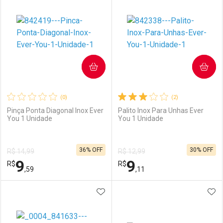
Laboratório
Por Menos
Laboratório
Por Menos
COMPRAR
COMPRAR
(0)
(2)
Pinça Ponta Diagonal Inox Ever
Palito Inox Para Unhas Ever
You 1 Unidade
You 1 Unidade
Ativar Desconto
Ativar Desconto
36% OFF
30% OFF
R$ 14,99
R$ 12,99
Comprar sem Desconto
Comprar sem Desconto
9
9
R$
Comprar sem Desconto
R$
Comprar sem Desconto
Por R$ 26,87/cada
Por R$ 5,67/cada
,59
,11
Por R$ 26,87/cada
Por R$ 5,67/cada
ADICIONAR AOS FAVORITOS
ADI
FECHAR
FECHAR
F
F
Laboratório
Por Menos
Laboratório
Por Menos