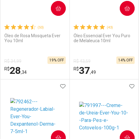
COMPRAR
COMPRAR
(50)
(43)
Óleo de Rosa Mosqueta Ever
Óleo Essencial Ever You Puro
You 10ml
de Melaleuca 10ml
Ativar Desconto
Ativar Desconto
19% OFF
14% OFF
R$ 34,99
R$ 43,59
Comprar sem Desconto
Comprar sem Desconto
28
37
R$
Comprar sem Desconto
R$
Comprar sem Desconto
Por R$ 3,99/cada
Por R$ 6,39/cada
,34
,49
Por R$ 3,99/cada
Por R$ 6,39/cada
ADICIONAR AOS FAVORITOS
ADI
FECHAR
FECHAR
F
F
Laboratório
Por Menos
Laboratório
Por Menos
COMPRAR
COMPRAR