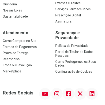
Exames e Testes
Ouvidoria
Serviços Farmacêuticos
Nossas Lojas
Prescrição Digital
Sustentabilidade
Assinatura
Atendimento
Segurança e
Privacidade
Como Comprar no Site
Política de Privacidade
Formas de Pagamento
Portal do Titular de Dados
Prazo de Entrega
Pessoais
Reembolso
Como Protegemos os Seus
Troca ou Devolução
Dados
Marketplace
Configuração de Cookies
YouTube
Instagram
Facebook
Twitter
Linkedin
Redes Sociais