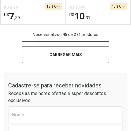
18% OFF
46% OFF
R$ 8,99
R$ 18,99
Comprar sem Desconto
Comprar sem Desconto
7
10
R$
Comprar sem Desconto
R$
Comprar sem Desconto
Por R$ 29,96/cada
Por R$ 9,99/cada
,39
,31
Por R$ 29,96/cada
Por R$ 9,99/cada
FECHAR
FECHAR
F
F
Você visualizou
48
de
271
produtos
Laboratório
Por Menos
Laboratório
Por Menos
CARREGAR MAIS
Tudo sobre a Drogarias Pacheco
Cadastre-se para receber novidades
Receba as melhores ofertas e super descontos
exclusivos!
Preencha o formulário abaixo para receber 
Nome
Ativar Desconto
Ativar Desconto