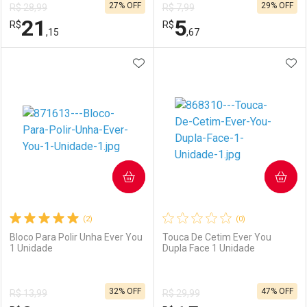
27% OFF
29% OFF
R$ 28,99
R$ 7,99
Comprar sem Desconto
Comprar sem Desconto
21
5
R$
Comprar sem Desconto
R$
Comprar sem Desconto
Por R$ 5,99/cada
Por R$ 19,99/cada
,15
,67
Por R$ 5,99/cada
Por R$ 19,99/cada
ADICIONAR AOS FAVORITOS
ADI
FECHAR
FECHAR
F
F
Laboratório
Por Menos
Laboratório
Por Menos
COMPRAR
COMPRAR
(2)
(0)
Bloco Para Polir Unha Ever You
Touca De Cetim Ever You
1 Unidade
Dupla Face 1 Unidade
Ativar Desconto
Ativar Desconto
32% OFF
47% OFF
R$ 13,99
R$ 29,99
Comprar sem Desconto
Comprar sem Desconto