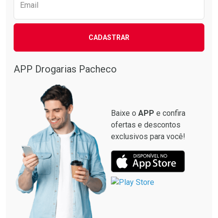
Comprar sem Desconto
Comprar sem Desconto
Email
Comprar sem Desconto
Comprar sem Desconto
Por R$ 7,39/cada
Por R$ 10,31/cada
Por R$ 7,39/cada
Por R$ 10,31/cada
CADASTRAR
APP Drogarias Pacheco
Baixe o
APP
e confira
ofertas e descontos
exclusivos para você!