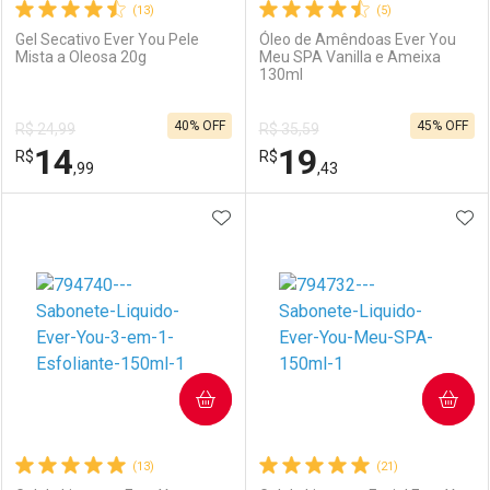
(13)
(5)
Gel Secativo Ever You Pele
Óleo de Amêndoas Ever You
Mista a Oleosa 20g
Meu SPA Vanilla e Ameixa
130ml
Ativar Desconto
Ativar Desconto
40% OFF
45% OFF
R$ 24,99
R$ 35,59
Comprar sem Desconto
Comprar sem Desconto
14
19
R$
Comprar sem Desconto
R$
Comprar sem Desconto
Por R$ 24,29/cada
Por R$ 24,29/cada
,99
,43
Por R$ 24,29/cada
Por R$ 24,29/cada
ADICIONAR AOS FAVORITOS
ADI
FECHAR
FECHAR
F
F
Laboratório
Por Menos
Laboratório
Por Menos
COMPRAR
COMPRAR
(13)
(21)