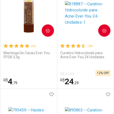
COMPRAR
COMPRAR
(92)
(38)
Manteiga De Cacau Ever You
Curativo Hidrocoloide para
FPS8 3,3g
Acne Ever You 24 Unidades
12% OFF
R$ 27,59
4
24
R$
R$
,79
,29
ADICIONAR AOS FAVORITOS
ADI
FECHAR
FECHAR
F
F
Laboratório
Por Menos
Laboratório
Por Menos