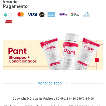
formas de
Pagamento
PIX
MasterCard
VISA
ELO
AMEX
NuPay
Google Pay
Diners Club
Hipercard
Promoção em Destaque
Voltar ao Topo
Copyright
Copyright © Drogarias Pacheco | CNPJ: 33.438.250/0187-08