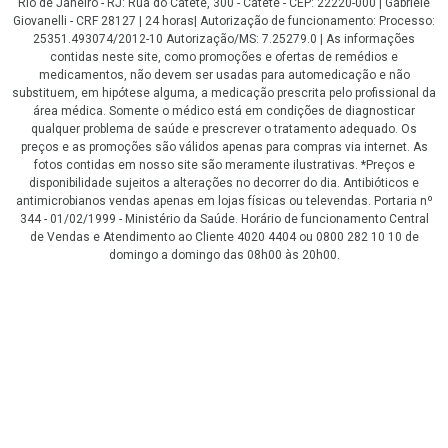
Rio de Janeiro - RJ: Rua do Catete, 300 - Catete - CEP: 22220-000 | Gabriele
Giovanelli - CRF 28127 | 24 horas| Autorização de funcionamento: Processo:
25351.493074/2012-10 Autorização/MS: 7.25279.0 | As informações
contidas neste site, como promoções e ofertas de remédios e
medicamentos, não devem ser usadas para automedicação e não
substituem, em hipótese alguma, a medicação prescrita pelo profissional da
área médica. Somente o médico está em condições de diagnosticar
qualquer problema de saúde e prescrever o tratamento adequado. Os
preços e as promoções são válidos apenas para compras via internet. As
fotos contidas em nosso site são meramente ilustrativas. *Preços e
disponibilidade sujeitos a alterações no decorrer do dia. Antibióticos e
antimicrobianos vendas apenas em lojas físicas ou televendas. Portaria nº
344 - 01/02/1999 - Ministério da Saúde. Horário de funcionamento Central
de Vendas e Atendimento ao Cliente 4020 4404 ou 0800 282 10 10 de
domingo a domingo das 08h00 às 20h00.
LGPD Aceite os Cookies