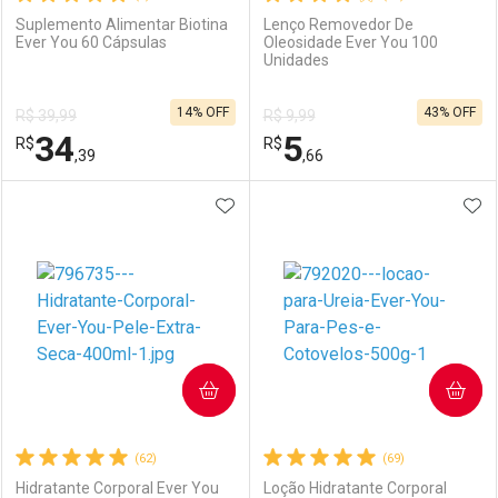
Suplemento Alimentar Biotina
Lenço Removedor De
Ever You 60 Cápsulas
Oleosidade Ever You 100
Unidades
Ativar Desconto
Ativar Desconto
14% OFF
43% OFF
R$ 39,99
R$ 9,99
Comprar sem Desconto
Comprar sem Desconto
34
5
R$
Comprar sem Desconto
R$
Comprar sem Desconto
Por R$ 6,87/cada
Por R$ 19,77/cada
,39
,66
Por R$ 6,87/cada
Por R$ 19,77/cada
ADICIONAR AOS FAVORITOS
ADI
FECHAR
FECHAR
F
F
Laboratório
Por Menos
Laboratório
Por Menos
COMPRAR
COMPRAR
(62)
(69)
Hidratante Corporal Ever You
Loção Hidratante Corporal