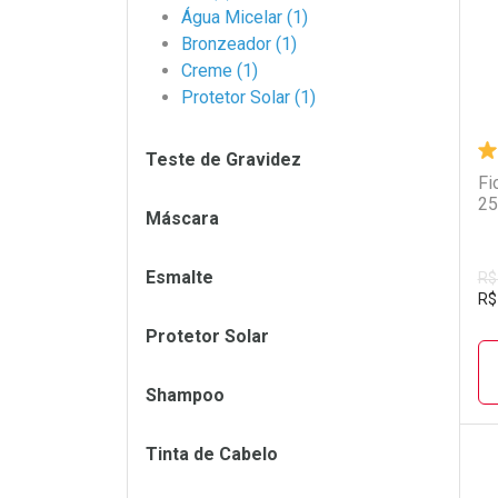
Água Micelar (1)
Bronzeador (1)
Creme (1)
Protetor Solar (1)
Teste de Gravidez
Fi
25
Máscara
Esmalte
R$
R$
Protetor Solar
Shampoo
Tinta de Cabelo