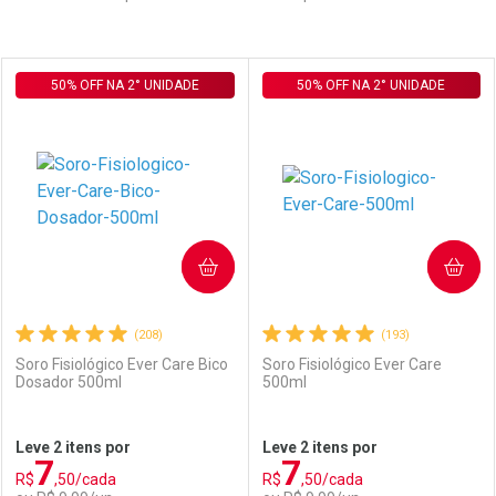
Prateleira
50% OFF NA 2° UNIDADE
50% OFF NA 2° UNIDADE
COMPRAR
COMPRAR
(208)
(193)
Soro Fisiológico Ever Care Bico
Soro Fisiológico Ever Care
Dosador 500ml
500ml
Leve 2 itens por
Leve 2 itens por
7
7
R$
,50/cada
R$
,50/cada