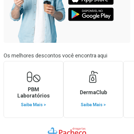
Os melhores descontos você encontra aqui
PBM
DermaClub
Laboratórios
Saiba Mais >
Saiba Mais >
Ir para a Home