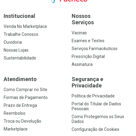
Institucional
Nossos
Serviços
Venda No Marketplace
Vacinas
Trabalhe Conosco
Exames e Testes
Ouvidoria
Serviços Farmacêuticos
Nossas Lojas
Prescrição Digital
Sustentabilidade
Assinatura
Atendimento
Segurança e
Privacidade
Como Comprar no Site
Política de Privacidade
Formas de Pagamento
Portal do Titular de Dados
Prazo de Entrega
Pessoais
Reembolso
Como Protegemos os Seus
Troca ou Devolução
Dados
Marketplace
Configuração de Cookies