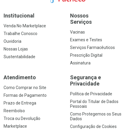
Institucional
Nossos
Serviços
Venda No Marketplace
Vacinas
Trabalhe Conosco
Exames e Testes
Ouvidoria
Serviços Farmacêuticos
Nossas Lojas
Prescrição Digital
Sustentabilidade
Assinatura
Atendimento
Segurança e
Privacidade
Como Comprar no Site
Política de Privacidade
Formas de Pagamento
Portal do Titular de Dados
Prazo de Entrega
Pessoais
Reembolso
Como Protegemos os Seus
Troca ou Devolução
Dados
Marketplace
Configuração de Cookies