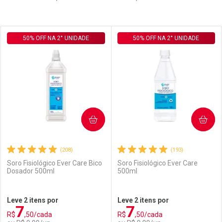
Prateleira
50% OFF NA 2° UNIDADE
50% OFF NA 2° UNIDADE
COMPRAR
COMPRAR
(208)
(193)
Soro Fisiológico Ever Care Bico
Soro Fisiológico Ever Care
Dosador 500ml
500ml
Leve 2 itens por
Leve 2 itens por
7
7
R$
,50/cada
R$
,50/cada