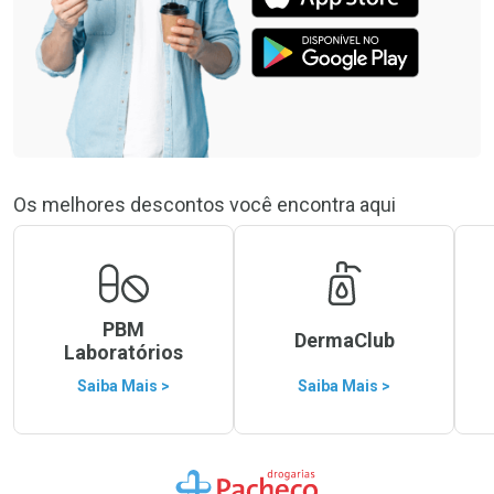
Os melhores descontos você encontra aqui
PBM
DermaClub
Laboratórios
Saiba Mais >
Saiba Mais >
Ir para a Home