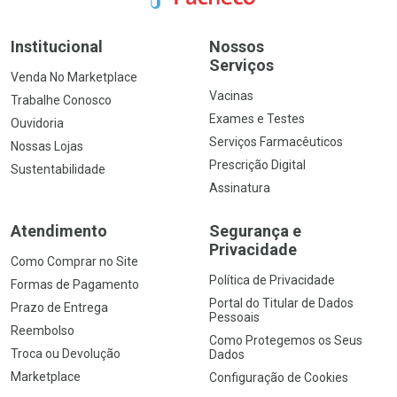
Institucional
Nossos
Serviços
Venda No Marketplace
Vacinas
Trabalhe Conosco
Exames e Testes
Ouvidoria
Serviços Farmacêuticos
Nossas Lojas
Prescrição Digital
Sustentabilidade
Assinatura
Atendimento
Segurança e
Privacidade
Como Comprar no Site
Política de Privacidade
Formas de Pagamento
Portal do Titular de Dados
Prazo de Entrega
Pessoais
Reembolso
Como Protegemos os Seus
Troca ou Devolução
Dados
Marketplace
Configuração de Cookies