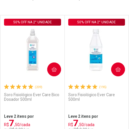
Prateleira
50% OFF NA 2° UNIDADE
50% OFF NA 2° UNIDADE
COMPRAR
COMPRAR
(209)
(195)
Soro Fisiológico Ever Care Bico
Soro Fisiológico Ever Care
Dosador 500ml
500ml
Leve 2 itens por
Leve 2 itens por
7
7
R$
,50/cada
R$
,50/cada