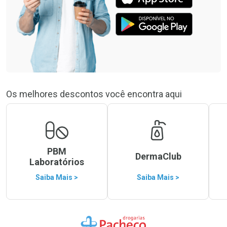
Os melhores descontos você encontra aqui
PBM
DermaClub
Laboratórios
Saiba Mais >
Saiba Mais >
Ir para a Home