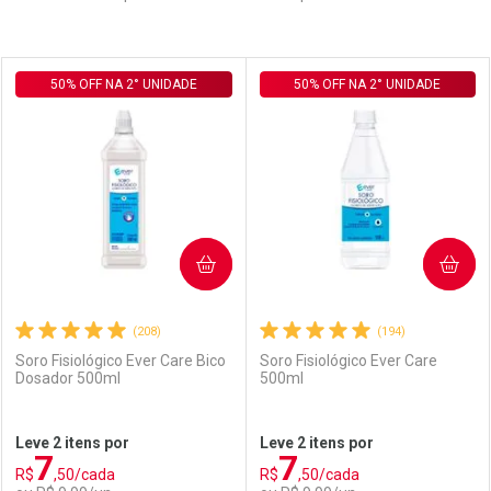
Prateleira
50% OFF NA 2° UNIDADE
50% OFF NA 2° UNIDADE
COMPRAR
COMPRAR
(208)
(194)
Soro Fisiológico Ever Care Bico
Soro Fisiológico Ever Care
Dosador 500ml
500ml
Leve 2 itens por
Leve 2 itens por
7
7
R$
,50/cada
R$
,50/cada