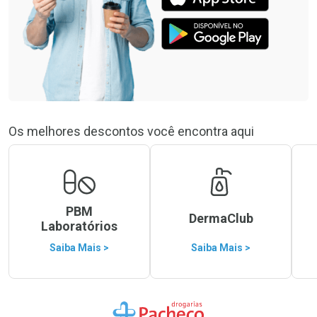
Os melhores descontos você encontra aqui
PBM
DermaClub
Laboratórios
Saiba Mais >
Saiba Mais >
Ir para a Home