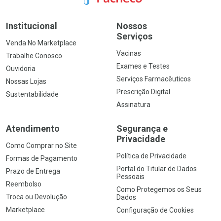
Institucional
Nossos
Serviços
Venda No Marketplace
Vacinas
Trabalhe Conosco
Exames e Testes
Ouvidoria
Serviços Farmacêuticos
Nossas Lojas
Prescrição Digital
Sustentabilidade
Assinatura
Atendimento
Segurança e
Privacidade
Como Comprar no Site
Política de Privacidade
Formas de Pagamento
Portal do Titular de Dados
Prazo de Entrega
Pessoais
Reembolso
Como Protegemos os Seus
Troca ou Devolução
Dados
Marketplace
Configuração de Cookies