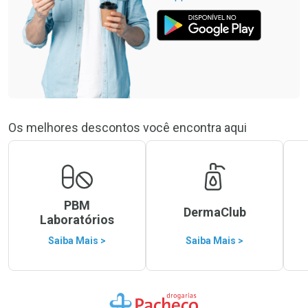
Os melhores descontos você encontra aqui
PBM
DermaClub
Laboratórios
Saiba Mais >
Saiba Mais >
Ir para a Home