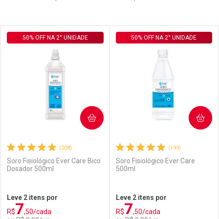
Prateleira
50% OFF NA 2° UNIDADE
50% OFF NA 2° UNIDADE
COMPRAR
COMPRAR
(208)
(193)
Soro Fisiológico Ever Care Bico
Soro Fisiológico Ever Care
Dosador 500ml
500ml
Leve 2 itens por
Leve 2 itens por
7
7
R$
,50/cada
R$
,50/cada