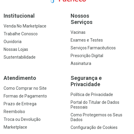
Institucional
Nossos
Serviços
Venda No Marketplace
Vacinas
Trabalhe Conosco
Exames e Testes
Ouvidoria
Serviços Farmacêuticos
Nossas Lojas
Prescrição Digital
Sustentabilidade
Assinatura
Atendimento
Segurança e
Privacidade
Como Comprar no Site
Política de Privacidade
Formas de Pagamento
Portal do Titular de Dados
Prazo de Entrega
Pessoais
Reembolso
Como Protegemos os Seus
Troca ou Devolução
Dados
Marketplace
Configuração de Cookies