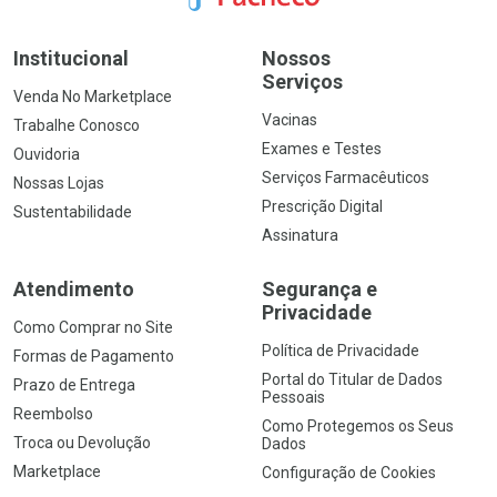
Institucional
Nossos
Serviços
Venda No Marketplace
Vacinas
Trabalhe Conosco
Exames e Testes
Ouvidoria
Serviços Farmacêuticos
Nossas Lojas
Prescrição Digital
Sustentabilidade
Assinatura
Atendimento
Segurança e
Privacidade
Como Comprar no Site
Política de Privacidade
Formas de Pagamento
Portal do Titular de Dados
Prazo de Entrega
Pessoais
Reembolso
Como Protegemos os Seus
Troca ou Devolução
Dados
Marketplace
Configuração de Cookies