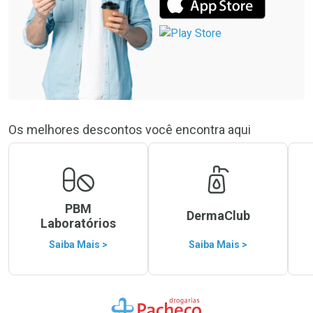
Os melhores descontos você encontra aqui
PBM
DermaClub
Laboratórios
Saiba Mais >
Saiba Mais >
Ir para a Home