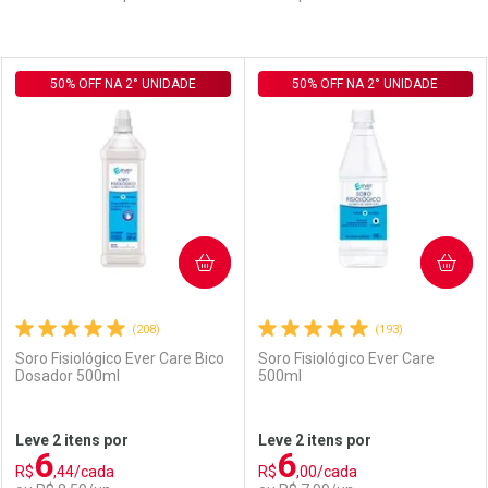
Prateleira
50% OFF NA 2° UNIDADE
50% OFF NA 2° UNIDADE
COMPRAR
COMPRAR
(208)
(193)
Soro Fisiológico Ever Care Bico
Soro Fisiológico Ever Care
Dosador 500ml
500ml
Leve 2 itens por
Leve 2 itens por
6
6
R$
,44/cada
R$
,00/cada