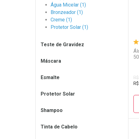
Água Micelar (1)
Bronzeador (1)
Creme (1)
Protetor Solar (1)
Teste de Gravidez
Ál
50
Máscara
Esmalte
R$
R$
Protetor Solar
Shampoo
Tinta de Cabelo