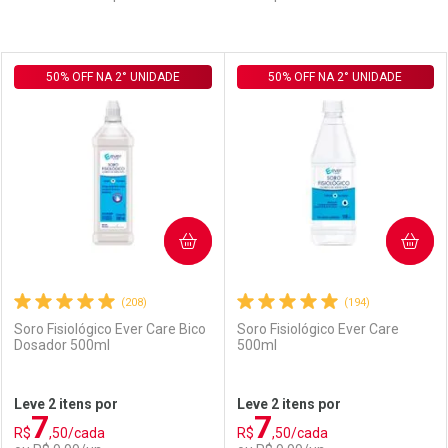
Prateleira
50% OFF NA 2° UNIDADE
50% OFF NA 2° UNIDADE
COMPRAR
COMPRAR
(208)
(194)
Soro Fisiológico Ever Care Bico
Soro Fisiológico Ever Care
Dosador 500ml
500ml
Leve 2 itens por
Leve 2 itens por
7
7
R$
,50/cada
R$
,50/cada