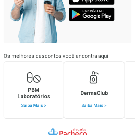
Os melhores descontos você encontra aqui
PBM
DermaClub
Laboratórios
Saiba Mais >
Saiba Mais >
Ir para a Home