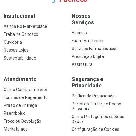
Institucional
Nossos
Serviços
Venda No Marketplace
Vacinas
Trabalhe Conosco
Exames e Testes
Ouvidoria
Serviços Farmacêuticos
Nossas Lojas
Prescrição Digital
Sustentabilidade
Assinatura
Atendimento
Segurança e
Privacidade
Como Comprar no Site
Política de Privacidade
Formas de Pagamento
Portal do Titular de Dados
Prazo de Entrega
Pessoais
Reembolso
Como Protegemos os Seus
Troca ou Devolução
Dados
Marketplace
Configuração de Cookies