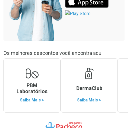
Os melhores descontos você encontra aqui
PBM
DermaClub
Laboratórios
Saiba Mais >
Saiba Mais >
Ir para a Home