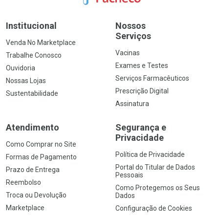
Institucional
Nossos
Serviços
Venda No Marketplace
Vacinas
Trabalhe Conosco
Exames e Testes
Ouvidoria
Serviços Farmacêuticos
Nossas Lojas
Prescrição Digital
Sustentabilidade
Assinatura
Atendimento
Segurança e
Privacidade
Como Comprar no Site
Política de Privacidade
Formas de Pagamento
Portal do Titular de Dados
Prazo de Entrega
Pessoais
Reembolso
Como Protegemos os Seus
Troca ou Devolução
Dados
Marketplace
Configuração de Cookies