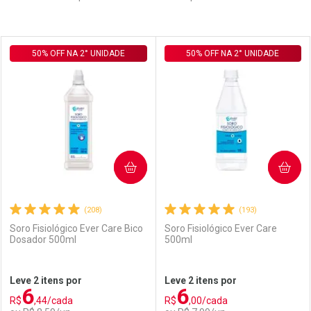
Prateleira
50% OFF NA 2° UNIDADE
50% OFF NA 2° UNIDADE
COMPRAR
COMPRAR
(208)
(193)
Soro Fisiológico Ever Care Bico
Soro Fisiológico Ever Care
Dosador 500ml
500ml
Leve 2 itens por
Leve 2 itens por
6
6
R$
,44/cada
R$
,00/cada