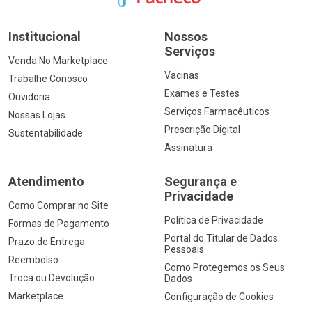
Institucional
Nossos
Serviços
Venda No Marketplace
Vacinas
Trabalhe Conosco
Exames e Testes
Ouvidoria
Serviços Farmacêuticos
Nossas Lojas
Prescrição Digital
Sustentabilidade
Assinatura
Atendimento
Segurança e
Privacidade
Como Comprar no Site
Política de Privacidade
Formas de Pagamento
Portal do Titular de Dados
Prazo de Entrega
Pessoais
Reembolso
Como Protegemos os Seus
Troca ou Devolução
Dados
Marketplace
Configuração de Cookies