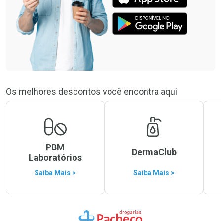
Os melhores descontos você encontra aqui
PBM
DermaClub
Laboratórios
Saiba Mais >
Saiba Mais >
Ir para a Home