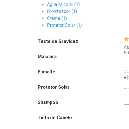
Água Micelar (1)
Bronzeador (1)
Creme (1)
Protetor Solar (1)
Teste de Gravidez
Ál
50
Máscara
Esmalte
R$
R$
Protetor Solar
Shampoo
Tinta de Cabelo