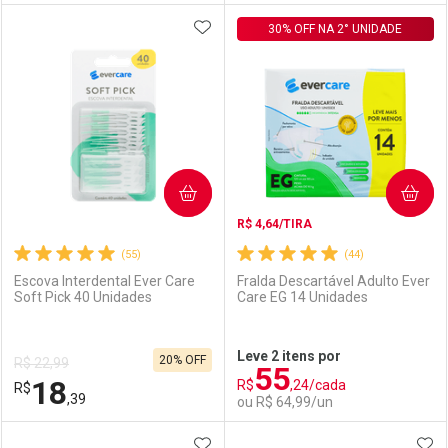
ADICIONAR AOS FAVORITOS
FECHAR
FECHAR
30% OFF NA 2° UNIDADE
F
F
Laboratório
Por Menos
Laboratório
Por Menos
COMPRAR
COMPRAR
R$ 4,64/TIRA
(55)
(44)
Escova Interdental Ever Care
Fralda Descartável Adulto Ever
Soft Pick 40 Unidades
Care EG 14 Unidades
Ativar Desconto
Ativar Desconto
Leve 2 itens por
20% OFF
R$ 22,99
55
Comprar sem Desconto
Comprar sem Desconto
18
R$
,24/cada
R$
Comprar sem Desconto
Comprar sem Desconto
Por R$ 91,99/cada
Por R$ 18,91/cada
,39
ou R$ 64,99/un
Por R$ 91,99/cada
Por R$ 18,91/cada
ADICIONAR AOS FAVORITOS
ADI
FECHAR
FECHAR
F
F