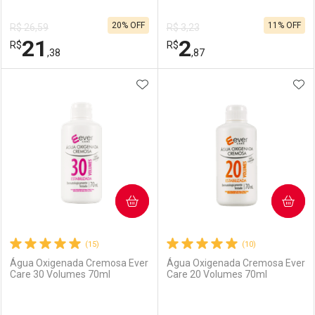
Ativar Desconto
Ativar Desconto
20% OFF
11% OFF
R$ 26,59
R$ 3,23
Comprar sem Desconto
Comprar sem Desconto
21
2
R$
Comprar sem Desconto
R$
Comprar sem Desconto
Por R$ 4,81/cada
Por R$ 6,39/cada
,38
,87
Por R$ 4,81/cada
Por R$ 6,39/cada
ADICIONAR AOS FAVORITOS
ADI
FECHAR
FECHAR
F
F
Laboratório
Por Menos
Laboratório
Por Menos
COMPRAR
COMPRAR
(15)
(10)
Água Oxigenada Cremosa Ever
Água Oxigenada Cremosa Ever
Care 30 Volumes 70ml
Care 20 Volumes 70ml
Ativar Desconto
Ativar Desconto