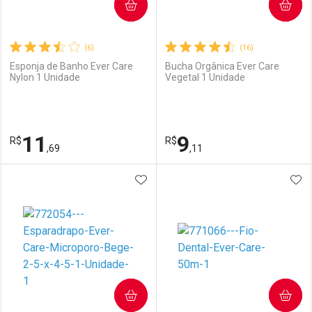
COMPRAR
COMPRAR
(6)
(16)
Esponja de Banho Ever Care
Bucha Orgânica Ever Care
Nylon 1 Unidade
Vegetal 1 Unidade
Ativar Desconto
Ativar Desconto
Comprar sem Desconto
Comprar sem Desconto
11
9
R$
Comprar sem Desconto
R$
Comprar sem Desconto
Por R$ 23,34/cada
Por R$ 8,25/cada
,69
,11
Por R$ 23,34/cada
Por R$ 8,25/cada
ADICIONAR AOS FAVORITOS
ADI
FECHAR
FECHAR
F
F
Laboratório
Por Menos
Laboratório
Por Menos
COMPRAR
COMPRAR