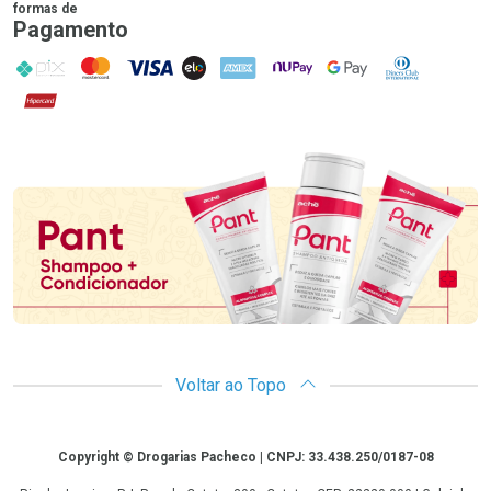
formas de
Pagamento
PIX
MasterCard
VISA
ELO
AMEX
NuPay
Google Pay
Diners Club
Hipercard
Promoção em Destaque
Voltar ao Topo
Copyright
Copyright © Drogarias Pacheco | CNPJ: 33.438.250/0187-08