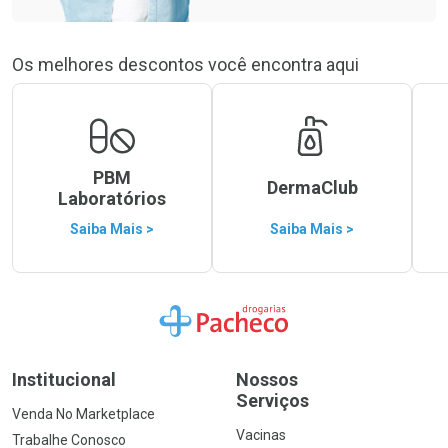
Os melhores descontos você encontra aqui
PBM
DermaClub
Laboratórios
Saiba Mais >
Saiba Mais >
Ir para a Home
Institucional
Nossos
Serviços
Venda No Marketplace
Vacinas
Trabalhe Conosco