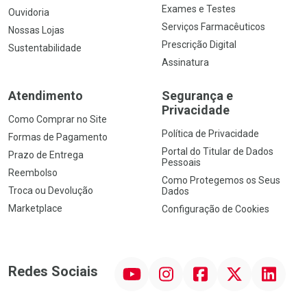
Exames e Testes
Ouvidoria
Serviços Farmacêuticos
Nossas Lojas
Prescrição Digital
Sustentabilidade
Assinatura
Atendimento
Segurança e
Privacidade
Como Comprar no Site
Política de Privacidade
Formas de Pagamento
Portal do Titular de Dados
Prazo de Entrega
Pessoais
Reembolso
Como Protegemos os Seus
Troca ou Devolução
Dados
Marketplace
Configuração de Cookies
YouTube
Instagram
Facebook
Twitter
Linkedin
Redes Sociais