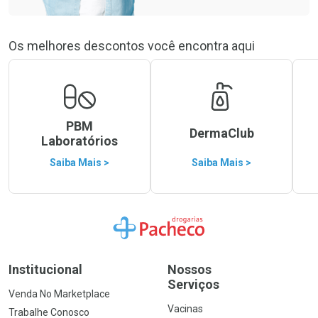
Os melhores descontos você encontra aqui
PBM
DermaClub
Laboratórios
Saiba Mais >
Saiba Mais >
Ir para a Home
Institucional
Nossos
Serviços
Venda No Marketplace
Vacinas
Trabalhe Conosco