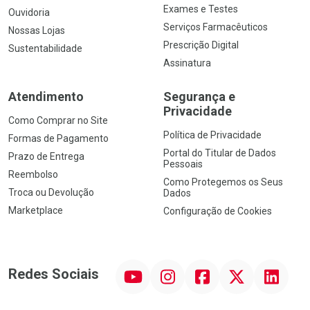
Exames e Testes
Ouvidoria
Serviços Farmacêuticos
Nossas Lojas
Prescrição Digital
Sustentabilidade
Assinatura
Atendimento
Segurança e
Privacidade
Como Comprar no Site
Política de Privacidade
Formas de Pagamento
Portal do Titular de Dados
Prazo de Entrega
Pessoais
Reembolso
Como Protegemos os Seus
Troca ou Devolução
Dados
Marketplace
Configuração de Cookies
YouTube
Instagram
Facebook
Twitter
Linkedin
Redes Sociais