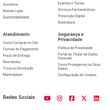
Exames e Testes
Ouvidoria
Serviços Farmacêuticos
Nossas Lojas
Prescrição Digital
Sustentabilidade
Assinatura
Atendimento
Segurança e
Privacidade
Como Comprar no Site
Política de Privacidade
Formas de Pagamento
Portal do Titular de Dados
Prazo de Entrega
Pessoais
Reembolso
Como Protegemos os Seus
Troca ou Devolução
Dados
Marketplace
Configuração de Cookies
YouTube
Instagram
Facebook
Twitter
Linkedin
Redes Sociais