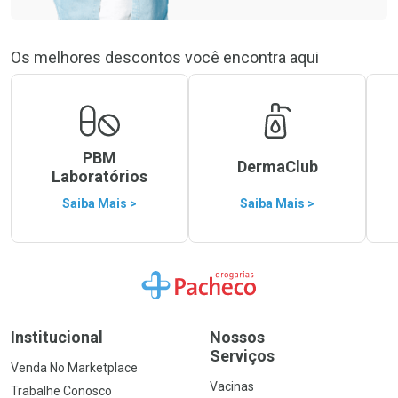
Os melhores descontos você encontra aqui
PBM
DermaClub
Laboratórios
Saiba Mais >
Saiba Mais >
Ir para a Home
Institucional
Nossos
Serviços
Venda No Marketplace
Vacinas
Trabalhe Conosco