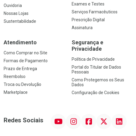
Exames e Testes
Ouvidoria
Serviços Farmacêuticos
Nossas Lojas
Prescrição Digital
Sustentabilidade
Assinatura
Atendimento
Segurança e
Privacidade
Como Comprar no Site
Política de Privacidade
Formas de Pagamento
Portal do Titular de Dados
Prazo de Entrega
Pessoais
Reembolso
Como Protegemos os Seus
Troca ou Devolução
Dados
Marketplace
Configuração de Cookies
YouTube
Instagram
Facebook
Twitter
Linkedin
Redes Sociais