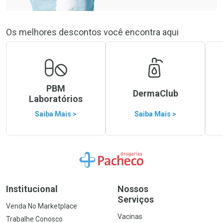
Os melhores descontos você encontra aqui
PBM
DermaClub
Laboratórios
Saiba Mais >
Saiba Mais >
Ir para a Home
Institucional
Nossos
Serviços
Venda No Marketplace
Vacinas
Trabalhe Conosco