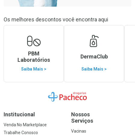
Os melhores descontos você encontra aqui
PBM
DermaClub
Laboratórios
Saiba Mais >
Saiba Mais >
Ir para a Home
Institucional
Nossos
Serviços
Venda No Marketplace
Vacinas
Trabalhe Conosco