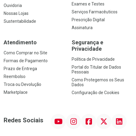
Exames e Testes
Ouvidoria
Serviços Farmacêuticos
Nossas Lojas
Prescrição Digital
Sustentabilidade
Assinatura
Atendimento
Segurança e
Privacidade
Como Comprar no Site
Política de Privacidade
Formas de Pagamento
Portal do Titular de Dados
Prazo de Entrega
Pessoais
Reembolso
Como Protegemos os Seus
Troca ou Devolução
Dados
Marketplace
Configuração de Cookies
YouTube
Instagram
Facebook
Twitter
Linkedin
Redes Sociais