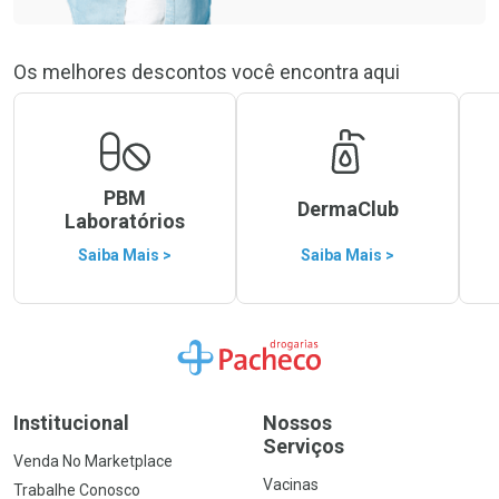
Os melhores descontos você encontra aqui
PBM
DermaClub
Laboratórios
Saiba Mais >
Saiba Mais >
Ir para a Home
Institucional
Nossos
Serviços
Venda No Marketplace
Vacinas
Trabalhe Conosco