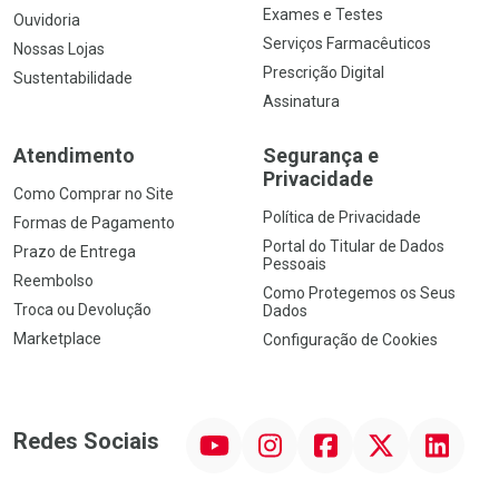
Exames e Testes
Ouvidoria
Serviços Farmacêuticos
Nossas Lojas
Prescrição Digital
Sustentabilidade
Assinatura
Atendimento
Segurança e
Privacidade
Como Comprar no Site
Política de Privacidade
Formas de Pagamento
Portal do Titular de Dados
Prazo de Entrega
Pessoais
Reembolso
Como Protegemos os Seus
Troca ou Devolução
Dados
Marketplace
Configuração de Cookies
YouTube
Instagram
Facebook
Twitter
Linkedin
Redes Sociais