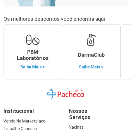
Os melhores descontos você encontra aqui
PBM
DermaClub
Laboratórios
Saiba Mais >
Saiba Mais >
Ir para a Home
Institucional
Nossos
Serviços
Venda No Marketplace
Vacinas
Trabalhe Conosco