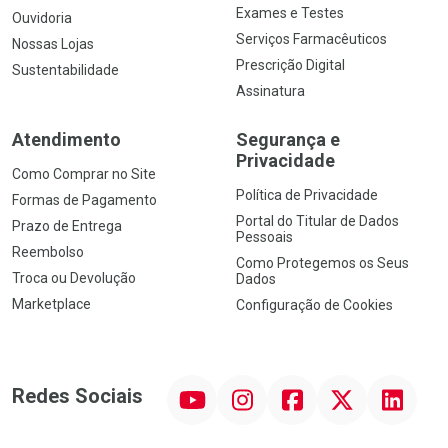
Exames e Testes
Ouvidoria
Serviços Farmacêuticos
Nossas Lojas
Prescrição Digital
Sustentabilidade
Assinatura
Atendimento
Segurança e
Privacidade
Como Comprar no Site
Política de Privacidade
Formas de Pagamento
Portal do Titular de Dados
Prazo de Entrega
Pessoais
Reembolso
Como Protegemos os Seus
Troca ou Devolução
Dados
Marketplace
Configuração de Cookies
YouTube
Instagram
Facebook
Twitter
Linkedin
Redes Sociais