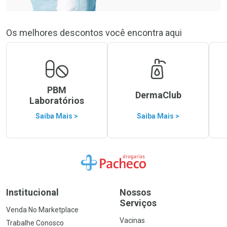
Os melhores descontos você encontra aqui
PBM
DermaClub
Laboratórios
Saiba Mais >
Saiba Mais >
Ir para a Home
Institucional
Nossos
Serviços
Venda No Marketplace
Vacinas
Trabalhe Conosco