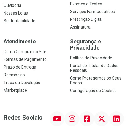
Exames e Testes
Ouvidoria
Serviços Farmacêuticos
Nossas Lojas
Prescrição Digital
Sustentabilidade
Assinatura
Atendimento
Segurança e
Privacidade
Como Comprar no Site
Política de Privacidade
Formas de Pagamento
Portal do Titular de Dados
Prazo de Entrega
Pessoais
Reembolso
Como Protegemos os Seus
Troca ou Devolução
Dados
Marketplace
Configuração de Cookies
YouTube
Instagram
Facebook
Twitter
Linkedin
Redes Sociais