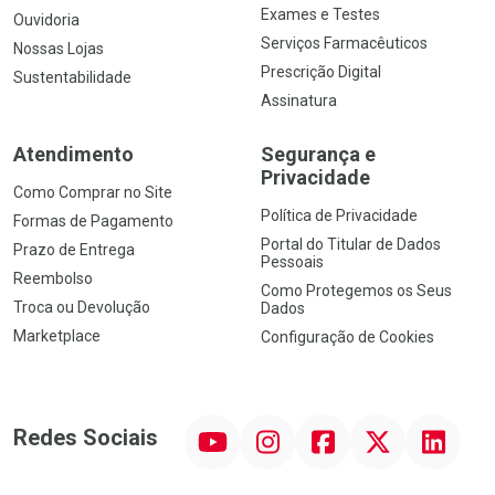
Exames e Testes
Ouvidoria
Serviços Farmacêuticos
Nossas Lojas
Prescrição Digital
Sustentabilidade
Assinatura
Atendimento
Segurança e
Privacidade
Como Comprar no Site
Política de Privacidade
Formas de Pagamento
Portal do Titular de Dados
Prazo de Entrega
Pessoais
Reembolso
Como Protegemos os Seus
Troca ou Devolução
Dados
Marketplace
Configuração de Cookies
YouTube
Instagram
Facebook
Twitter
Linkedin
Redes Sociais