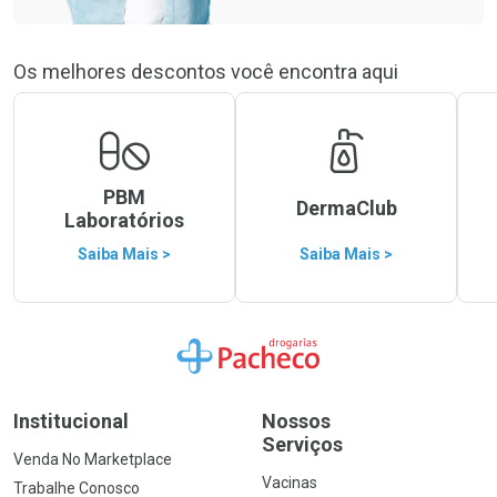
Os melhores descontos você encontra aqui
PBM
DermaClub
Laboratórios
Saiba Mais >
Saiba Mais >
Ir para a Home
Institucional
Nossos
Serviços
Venda No Marketplace
Vacinas
Trabalhe Conosco