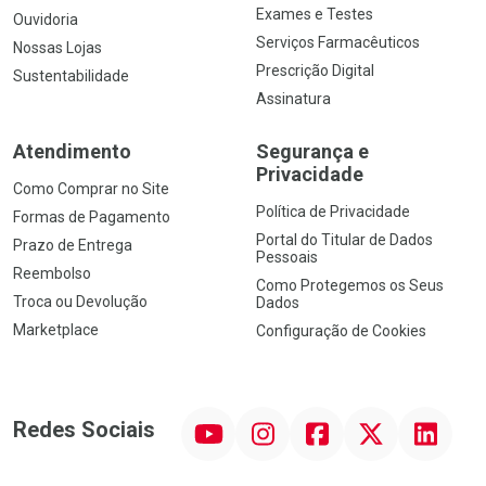
Exames e Testes
Ouvidoria
Serviços Farmacêuticos
Nossas Lojas
Prescrição Digital
Sustentabilidade
Assinatura
Atendimento
Segurança e
Privacidade
Como Comprar no Site
Política de Privacidade
Formas de Pagamento
Portal do Titular de Dados
Prazo de Entrega
Pessoais
Reembolso
Como Protegemos os Seus
Troca ou Devolução
Dados
Marketplace
Configuração de Cookies
YouTube
Instagram
Facebook
Twitter
Linkedin
Redes Sociais