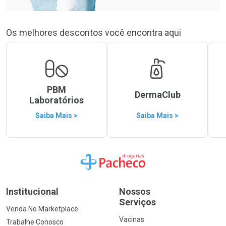
Os melhores descontos você encontra aqui
PBM
DermaClub
Laboratórios
Saiba Mais >
Saiba Mais >
Ir para a Home
Institucional
Nossos
Serviços
Venda No Marketplace
Vacinas
Trabalhe Conosco