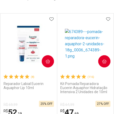
Prateleira
ADICIONAR AOS FAVORITOS
ADI
COMPRAR
COMPRAR
(8)
(116)
Reparador Labial Eucerin
Kit Pomada Reparadora
Aquaphor Lip 10ml
Eucerin Aquaphor Hidratação
Intensiva 2 Unidades de 10ml
25% OFF
27% OFF
R$ 69,99
R$ 64,99
52
47
R$
R$
,19
,69