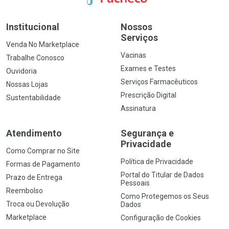
Institucional
Nossos
Serviços
Venda No Marketplace
Vacinas
Trabalhe Conosco
Exames e Testes
Ouvidoria
Serviços Farmacêuticos
Nossas Lojas
Prescrição Digital
Sustentabilidade
Assinatura
Atendimento
Segurança e
Privacidade
Como Comprar no Site
Política de Privacidade
Formas de Pagamento
Portal do Titular de Dados
Prazo de Entrega
Pessoais
Reembolso
Como Protegemos os Seus
Troca ou Devolução
Dados
Marketplace
Configuração de Cookies