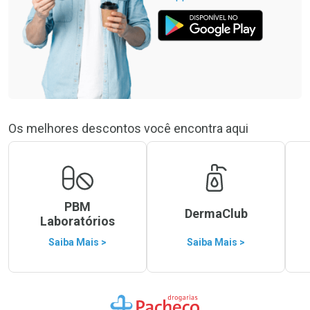
Os melhores descontos você encontra aqui
PBM
DermaClub
Laboratórios
Saiba Mais >
Saiba Mais >
Ir para a Home